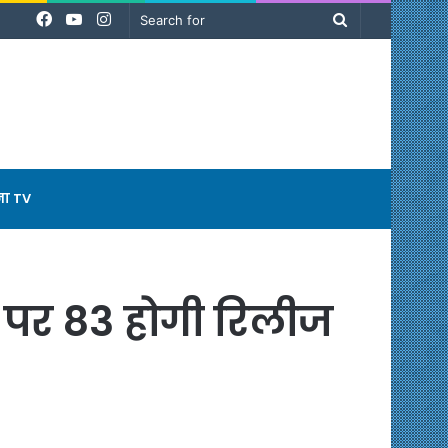
Facebook
YouTube
Instagram
Search
for
ना TV
स पर 83 होगी रिलीज