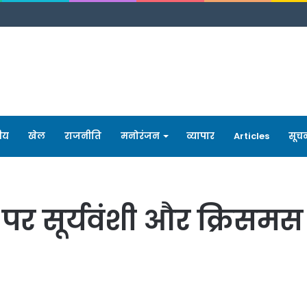
रीय
खेल
राजनीति
मनोरंजन
व्यापार
Articles
सूच
ी पर सूर्यवंशी और क्रिसम