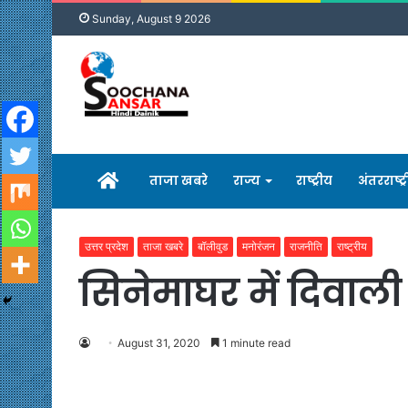
Sunday, August 9 2026
होम
ताजा खबरे
राज्य
राष्ट्रीय
अंतरराष्ट्
उत्तर प्रदेश
ताजा खबरे
बॉलीवुड
मनोरंजन
राजनीति
राष्ट्रीय
सिनेमाघर में दिवाल
August 31, 2020
1 minute read