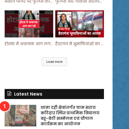
मसाज पार्लर पर पुलिस का छापा ! #viralvideo #trending #parlour
पुलिस और गौकशी आरोपियों में मुठभेड़ ! #shortvideo #shorts #shortsfeed
होतक में अचानक आग लगने से मचा हड़कंप ! #shortsfeed #shorts #viralshorts
हैदरगंज में भूमाफियाओं का आतंक ! #upnews #viral #viralvideo
Load more
Latest News
थाना दही क्षेत्रांतर्गत ग्राम सराय
कटिहार स्थित प्राथमिक विद्यालय
बहू-बेटी सम्मेलन एवं चौपाल
कार्यक्रम का आयोजन