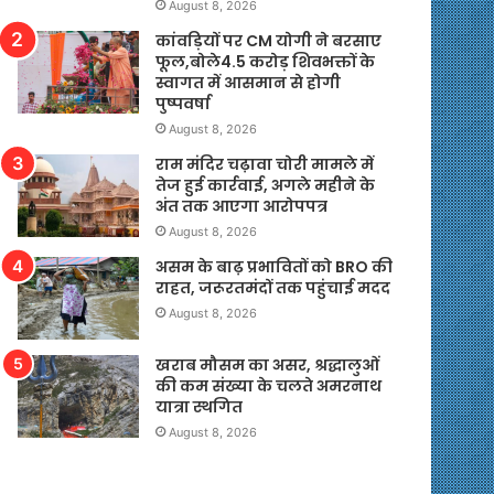
August 8, 2026
कांवड़ियों पर CM योगी ने बरसाए
फूल,बोले4.5 करोड़ शिवभक्तों के
स्वागत में आसमान से होगी
पुष्पवर्षा
August 8, 2026
राम मंदिर चढ़ावा चोरी मामले में
तेज हुई कार्रवाई, अगले महीने के
अंत तक आएगा आरोपपत्र
August 8, 2026
असम के बाढ़ प्रभावितों को BRO की
राहत, जरूरतमंदों तक पहुंचाई मदद
August 8, 2026
खराब मौसम का असर, श्रद्धालुओं
की कम संख्या के चलते अमरनाथ
यात्रा स्थगित
August 8, 2026