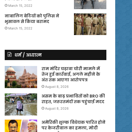
March 15, 2022
नाबालिग बेटियों को पुलिस ने
भुसावल से किया बरामद
March 15, 2022
धर्म / अध्यात्म
राम मंदिर चढ़ावा चोरी मामले में
तेज हुई कार्रवाई, अगले महीने के
अंत तक आएगा आरोपपत्र
August 8, 2026
असम के बाढ़ प्रभावितों को BRO की
राहत, जरूरतमंदों तक पहुंचाई मदद
August 8, 2026
अमेरिकी शुल्क विधेयक पारित होने
पर केजरीवाल का हमला, मोदी