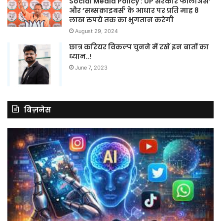
Social Media Policy : UP सरकार फॉलोअर्स’
और ‘सब्सक्राइबर्स’ के आधार पर प्रति माह 8
लाख रुपये तक का भुगतान करेगी
August 29, 2024
छात्र करियर विकल्प चुनने में रखें इन बातों का
ध्यान..!
June 7, 2023
बिज़नेस