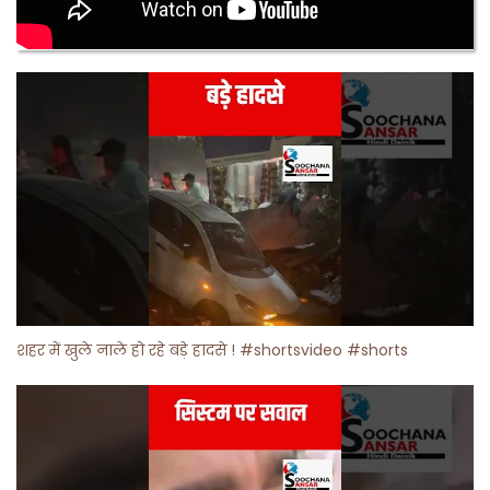
शहर में खुले नाले हो रहे बड़े हादसे ! #shortsvideo #shorts