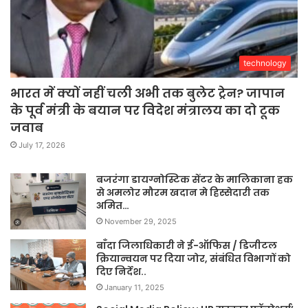
technology
भारत में क्यों नहीं चली अभी तक बुलेट ट्रेन? जापान
के पूर्व मंत्री के बयान पर विदेश मंत्रालय का दो टूक
जवाब
July 17, 2026
बजरंगा डायग्नोस्टिक सेंटर के मालिकाना हक
से अमलोर मौरम खदान मे हिस्सेदारी तक
अमित…
November 29, 2025
बाँदा जिलाधिकारी ने ई-ऑफिस / डिजीटल
क्रियान्वयन पर दिया जोर, संबंधित विभागों को
दिए निर्देश..
January 11, 2025