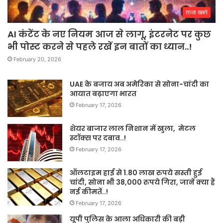
ताजा खबरे
AI कंटेंट के नए नियम आज से लागू, इंटरनेट पर कुछ
भी पोस्ट करने से पहले रखें इन बातों का ध्यान..!
February 20, 2026
UAE के बजाय अब अमेरिका से सोना-चांदी का
आयात बढ़ाएगा भारत
February 17, 2026
शेयर बाजार लाल निशान में खुला, मेटल
स्टॉक्स पर दबाव..!
February 17, 2026
ऑलटाइम हाई से 1.80 लाख रुपये सस्ती हुई
चांदी, सोना भी 38,000 रुपये गिरा, जानें क्या हैं
नई कीमतें..!
February 17, 2026
यूपी पुलिस के आला अधिकारी की बड़ी