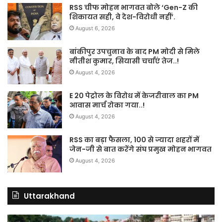
RSS चीफ मोहन भागवत बोले ‘Gen-Z की
शिकायत सही, वे देश-विरोधी नहीं’.
August 6, 2026
बांकीपुर उपचुनाव के बाद PM मोदी से मिले
नीतीश कुमार, सियासी चर्चाएं तेज..!
August 4, 2026
E 20 पेट्रोल के विरोध में केजरीवाल का PM
आवास मार्च रोका गया..!
August 4, 2026
RSS का बड़ा फैसला, 100 से ज्यादा शहरों में
जेन-जी से बात करेंगे संघ प्रमुख मोहन भागवत
August 4, 2026
Uttarakhand