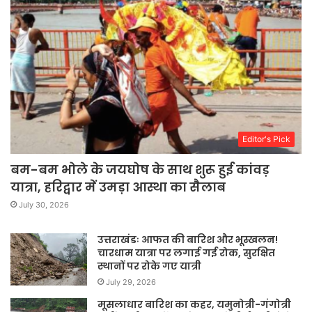
Editor's Pick
बम-बम भोले के जयघोष के साथ शुरू हुई कांवड़
यात्रा, हरिद्वार में उमड़ा आस्था का सैलाब
July 30, 2026
उत्तराखंडः आफत की बारिश और भूस्खलन!
चारधाम यात्रा पर लगाई गई रोक, सुरक्षित
स्थानों पर रोके गए यात्री
July 29, 2026
मूसलाधार बारिश का कहर, यमुनोत्री-गंगोत्री