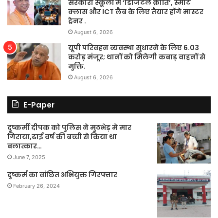
सरकारी स्कूलों में ‘डिजिटल क्रांति’, स्मार्ट
क्लास और ICT लैब के लिए तैयार होंगे मास्टर
ट्रेनर .
August 6, 2026
यूपी परिवहन व्यवस्था सुधारने के लिए 6.03
करोड़ मंजूर; थानों को मिलेगी कबाड़ वाहनों से
मुक्ति.
August 6, 2026
E-Paper
दुष्कर्मी दीपक को पुलिस ने मुठभेड़ मे मार
गिराया,ढाई वर्ष की बच्ची से किया था
बलात्कार…
June 7, 2025
दुष्कर्म का वांछित अभियुक्त गिरफ्तार
February 26, 2024