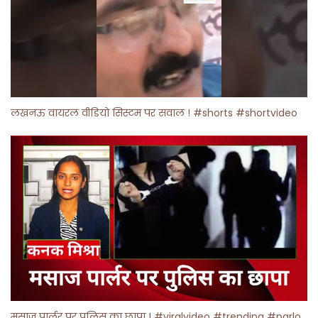
लखनऊ वायरल वीडियो सिस्टम पर सवाल ! #shorts #shortvideo
मसाज पार्लर पर पुलिस का छापा ! #viralvideo #trending #parlour