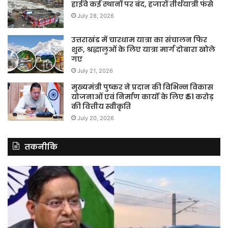
हाईवे कई स्थानों पर बंद, हजारों तीर्थयात्री फंसे
July 28, 2026
उत्तराखंड में चारधाम यात्रा का संचालन फिर
शुरू, श्रद्धालुओं के लिए यात्रा मार्ग दोबारा खोले
गए
July 21, 2026
मुख्यमंत्री पुष्कर ने प्रदान की विभिन्न विकास
योजनाओं एवं निर्माण कार्यों के लिए ₹ 51 करोड़
की वित्तीय स्वीकृति
July 20, 2026
तकनीकि