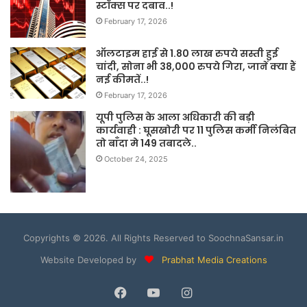
स्टॉक्स पर दबाव..!
February 17, 2026
ऑलटाइम हाई से 1.80 लाख रुपये सस्ती हुई
चांदी, सोना भी 38,000 रुपये गिरा, जानें क्या हैं
नई कीमतें..!
February 17, 2026
यूपी पुलिस के आला अधिकारी की बड़ी
कार्यवाही : घूसखोरी पर 11 पुलिस कर्मी निलंबित
तो बाँदा मे 149 तबादले..
October 24, 2025
Copyrights © 2026. All Rights Reserved to SoochnaSansar.in
Website Developed by
Prabhat Media Creations
Facebook
YouTube
Instagram