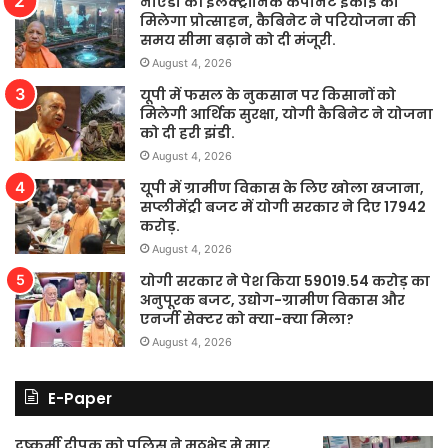
नोएडा की इलेक्ट्रॉनिक कंपोनेंट इकाई को
मिलेगा प्रोत्साहन, कैबिनेट ने परियोजना की
समय सीमा बढ़ाने को दी मंजूरी.
August 4, 2026
यूपी में फसल के नुकसान पर किसानों को
मिलेगी आर्थिक सुरक्षा, योगी कैबिनेट ने योजना
को दी हरी झंडी.
August 4, 2026
यूपी में ग्रामीण विकास के लिए खोला खजाना,
सप्लीमेंट्री बजट में योगी सरकार ने दिए 17942
करोड़.
August 4, 2026
योगी सरकार ने पेश किया 59019.54 करोड़ का
अनुपूरक बजट, उद्योग-ग्रामीण विकास और
एनर्जी सेक्टर को क्या-क्या मिला?
August 4, 2026
E-Paper
दुष्कर्मी दीपक को पुलिस ने मुठभेड़ मे मार