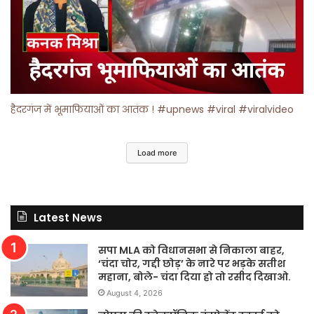
हैदरगंज में भूमाफियाओं का आतंक ! #upnews #viral #viralvideo
Load more
Latest News
सपा MLA को विधानसभा से निकाला बाहर,
‘चंदा चोर, गद्दी छोड़’ के नारे पर भड़के सतीश
महाना, बोले- चंदा दिया हो तो रसीद दिखाओ.
August 4, 2026