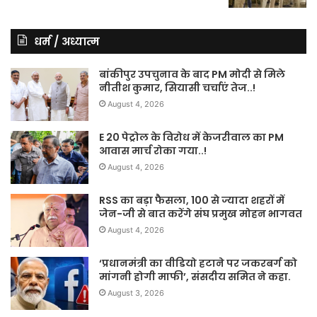
धर्म / अध्यात्म
बांकीपुर उपचुनाव के बाद PM मोदी से मिले
नीतीश कुमार, सियासी चर्चाएं तेज..!
August 4, 2026
E 20 पेट्रोल के विरोध में केजरीवाल का PM
आवास मार्च रोका गया..!
August 4, 2026
RSS का बड़ा फैसला, 100 से ज्यादा शहरों में
जेन-जी से बात करेंगे संघ प्रमुख मोहन भागवत
August 4, 2026
‘प्रधानमंत्री का वीडियो हटाने पर जकरबर्ग को
मांगनी होगी माफी’, संसदीय समित ने कहा.
August 3, 2026