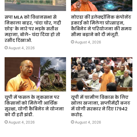
सपा MLA को विधानसभा से
नोएडा की इलेक्ट्रॉनिक कंपोनेंट
निकाला बाहर, ‘चंदा चोर, गद्दी
इकाई को मिलेगा प्रोत्साहन,
छोड़’ के नारे पर भड़के सतीश
कैबिनेट ने परियोजना की समय
महाना, बोले- चंदा दिया हो तो
सीमा बढ़ाने को दी मंजूरी.
रसीद दिखाओ.
August 4, 2026
August 4, 2026
यूपी में फसल के नुकसान पर
यूपी में ग्रामीण विकास के लिए
किसानों को मिलेगी आर्थिक
खोला खजाना, सप्लीमेंट्री बजट
सुरक्षा, योगी कैबिनेट ने योजना
में योगी सरकार ने दिए 17942
को दी हरी झंडी.
करोड़.
August 4, 2026
August 4, 2026