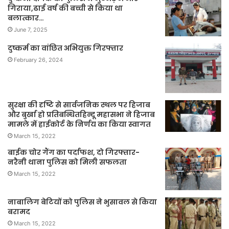
गिराया,ढाई वर्ष की बच्ची से किया था
बलात्कार…
June 7, 2025
दुष्कर्म का वांछित अभियुक्त गिरफ्तार
February 26, 2024
सुरक्षा की दृष्टि से सार्वजनिक स्थल पर हिजाब
और बुर्खा हो प्रतिबन्धितहिन्दू महासभा ने हिजाब
मामले में हाईकोर्ट के निर्णय का किया स्वागत
March 15, 2022
बाईक चोर गैंग का पर्दाफश, दो गिरफ्तार-
नरैनी थाना पुलिस को मिली सफलता
March 15, 2022
नाबालिग बेटियों को पुलिस ने भुसावल से किया
बरामद
March 15, 2022