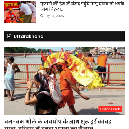
पुजारी की ड्रेस में संसद पहुंचे पप्पू यादव तो भड़के
ओम बिरला..!
July 31, 2026
Uttarakhand
Editor's Pick
बम-बम भोले के जयघोष के साथ शुरू हुई कांवड़
यात्रा, हरिद्वार में उमड़ा आस्था का सैलाब