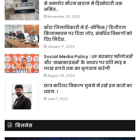
से अमलोर मौरम खदान मे हिस्सेदारी तक
अमित…
November 29, 2025
बाँदा जिलाधिकारी ने ई-ऑफिस / डिजीटल
क्रियान्वयन पर दिया जोर, संबंधित विभागों को
दिए निर्देश..
January 11, 2025
Social Media Policy : UP सरकार फॉलोअर्स’
और ‘सब्सक्राइबर्स’ के आधार पर प्रति माह 8
लाख रुपये तक का भुगतान करेगी
August 29, 2024
छात्र करियर विकल्प चुनने में रखें इन बातों का
ध्यान..!
June 7, 2023
बिज़नेस