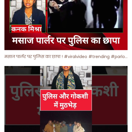
मसाज पार्लर पर पुलिस का छापा ! #viralvideo #trending #parlour