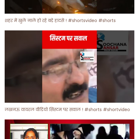
शहर में खुले नाले हो रहे बड़े हादसे ! #shortsvideo #shorts
लखनऊ वायरल वीडियो सिस्टम पर सवाल ! #shorts #shortvideo