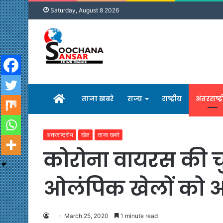
Saturday, August 8 2026
होम
ताजा खबरे
राज्य
राष्ट्रीय
अंतरराष्ट्
अंतरराष्ट्रीय
खेल
ताजा खबरे
कोरोना वायरस की चु
ओलंपिक खेलों को 
March 25, 2020
1 minute read