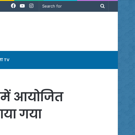
Facebook
YouTube
Instagram
Search
for
ना TV
 में आयोजित
ाया गया