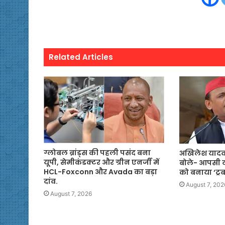
Related Articles
ग्लोबल ब्रांड्स की पहली पसंद बना
अखिलेश यादव 
यूपी, सेमीकंडक्टर और ग्रीन एनर्जी में
बोले- आपसी ट
HCL-Foxconn और Avada का बड़ा
को बनाया ‘ट्र
दांव.
August 7, 202
August 7, 2026