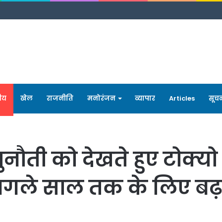
रीय
खेल
राजनीति
मनोरंजन
व्यापार
Articles
सूच
नौती को देखते हुए टोक्यो
अगले साल तक के लिए बढ़