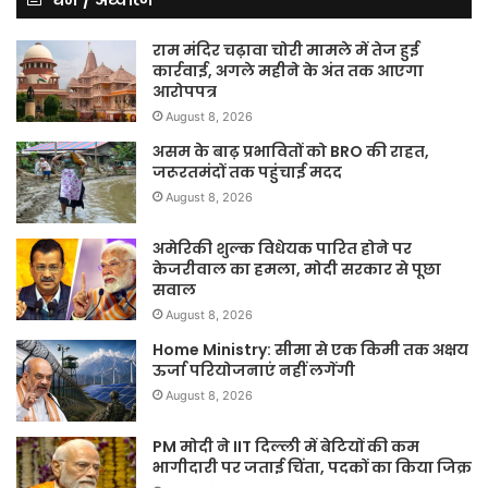
राम मंदिर चढ़ावा चोरी मामले में तेज हुई
कार्रवाई, अगले महीने के अंत तक आएगा
आरोपपत्र
August 8, 2026
असम के बाढ़ प्रभावितों को BRO की राहत,
जरूरतमंदों तक पहुंचाई मदद
August 8, 2026
अमेरिकी शुल्क विधेयक पारित होने पर
केजरीवाल का हमला, मोदी सरकार से पूछा
सवाल
August 8, 2026
Home Ministry: सीमा से एक किमी तक अक्षय
ऊर्जा परियोजनाएं नहीं लगेंगी
August 8, 2026
PM मोदी ने IIT दिल्ली में बेटियों की कम
भागीदारी पर जताई चिंता, पदकों का किया जिक्र