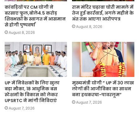
कांवड़ियों पर CM योगी ने
राम मंदिर चढ़ावा चोरी मामले में
बरसाए फूल,बोले4.5 करोड़
तेज हुई कार्रवाई, अगले महीने के
शिवभक्तों के स्वागत में आसमान
अंत तक आएगा आरोपपत्र
से होगी पुष्पवर्षा
August 8, 2026
August 8, 2026
UP में निवेशकों के लिए खुला
मुख्यमंत्री योगी ” UP में 30 लाख
बड़ा मौका, 18 आधुनिक बस
लोगों की आजीविका का साधन
स्टेशनों के विकास को लेकर
बना हथकरघा-पावरलूम”
UPSRTC ने मांगी निविदाएं
August 7, 2026
August 7, 2026