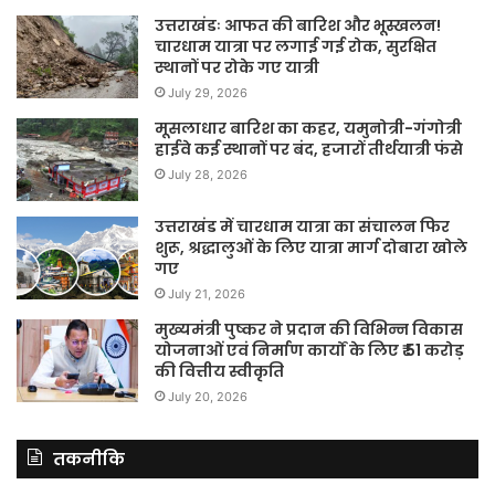
उत्तराखंडः आफत की बारिश और भूस्खलन!
चारधाम यात्रा पर लगाई गई रोक, सुरक्षित
स्थानों पर रोके गए यात्री
July 29, 2026
मूसलाधार बारिश का कहर, यमुनोत्री-गंगोत्री
हाईवे कई स्थानों पर बंद, हजारों तीर्थयात्री फंसे
July 28, 2026
उत्तराखंड में चारधाम यात्रा का संचालन फिर
शुरू, श्रद्धालुओं के लिए यात्रा मार्ग दोबारा खोले
गए
July 21, 2026
मुख्यमंत्री पुष्कर ने प्रदान की विभिन्न विकास
योजनाओं एवं निर्माण कार्यों के लिए ₹ 51 करोड़
की वित्तीय स्वीकृति
July 20, 2026
तकनीकि