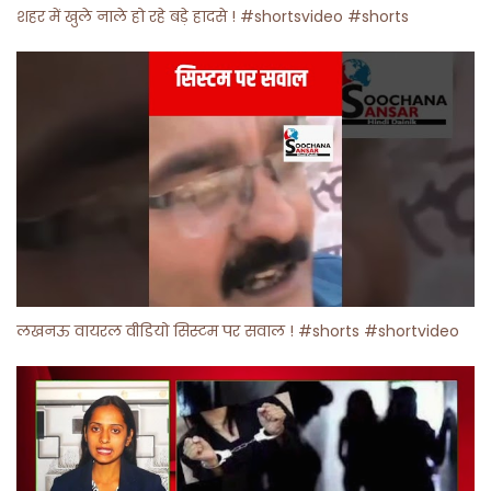
शहर में खुले नाले हो रहे बड़े हादसे ! #shortsvideo #shorts
लखनऊ वायरल वीडियो सिस्टम पर सवाल ! #shorts #shortvideo