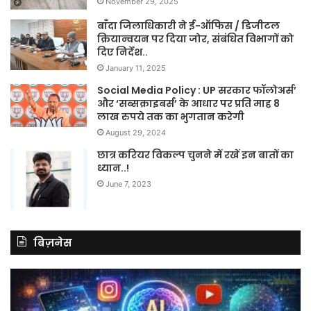
November 29, 2025
बाँदा जिलाधिकारी ने ई-ऑफिस / डिजीटल
क्रियान्वयन पर दिया जोर, संबंधित विभागों को
दिए निर्देश..
January 11, 2025
Social Media Policy : UP सरकार फॉलोअर्स’
और ‘सब्सक्राइबर्स’ के आधार पर प्रति माह 8
लाख रुपये तक का भुगतान करेगी
August 29, 2024
छात्र करियर विकल्प चुनने में रखें इन बातों का
ध्यान..!
June 7, 2023
बिज़नेस