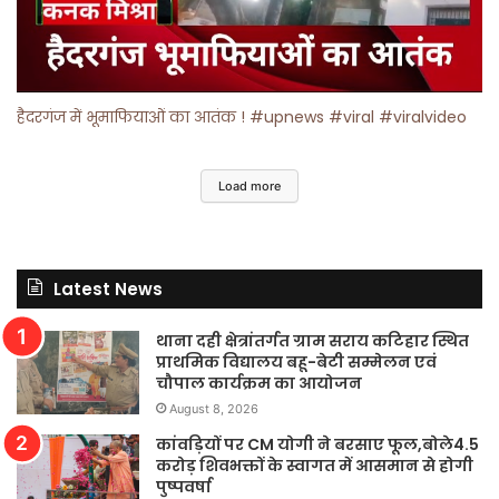
हैदरगंज में भूमाफियाओं का आतंक ! #upnews #viral #viralvideo
Load more
Latest News
थाना दही क्षेत्रांतर्गत ग्राम सराय कटिहार स्थित
प्राथमिक विद्यालय बहू-बेटी सम्मेलन एवं
चौपाल कार्यक्रम का आयोजन
August 8, 2026
कांवड़ियों पर CM योगी ने बरसाए फूल,बोले4.5
करोड़ शिवभक्तों के स्वागत में आसमान से होगी
पुष्पवर्षा