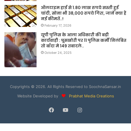
ऑलटाइम हाई से 1.80 लाख रुपये सस्ती हुई
चांदी, सोना भी 38,000 रुपये गिरा, जानें क्या हैं
नई कीमतें..!
February 17, 2026
यूपी पुलिस के आला अधिकारी की बड़ी
कार्यवाही : घूसखोरी पर 11 पुलिस कर्मी निलंबित
तो बाँदा मे 149 तबादले..
October 24, 2025
Copyrights © 2026. All Rights Reserved to SoochnaSansar.in
Website Developed by
Prabhat Media Creations
Facebook
YouTube
Instagram