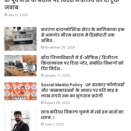
के पूर्व मंत्री के बयान पर विदेश मंत्रालय का दो टूक
जवाब
July 17, 2026
बजरंगा डायग्नोस्टिक सेंटर के मालिकाना हक
से अमलोर मौरम खदान मे हिस्सेदारी तक
अमित…
November 29, 2025
बाँदा जिलाधिकारी ने ई-ऑफिस / डिजीटल
क्रियान्वयन पर दिया जोर, संबंधित विभागों को
दिए निर्देश..
January 11, 2025
Social Media Policy : UP सरकार फॉलोअर्स’
और ‘सब्सक्राइबर्स’ के आधार पर प्रति माह 8
लाख रुपये तक का भुगतान करेगी
August 29, 2024
छात्र करियर विकल्प चुनने में रखें इन बातों का
ध्यान..!
June 7, 2023