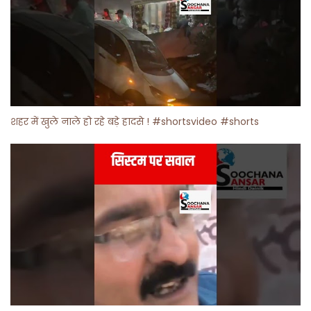
शहर में खुले नाले हो रहे बड़े हादसे ! #shortsvideo #shorts