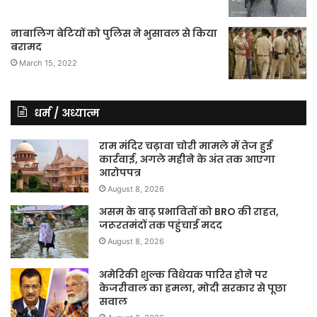
नाबालिग बेटियों को पुलिस ने भुसावल से किया
बरामद
March 15, 2022
धर्म / अध्यात्म
राम मंदिर चढ़ावा चोरी मामले में तेज हुई
कार्रवाई, अगले महीने के अंत तक आएगा
आरोपपत्र
August 8, 2026
असम के बाढ़ प्रभावितों को BRO की राहत,
जरूरतमंदों तक पहुंचाई मदद
August 8, 2026
अमेरिकी शुल्क विधेयक पारित होने पर
केजरीवाल का हमला, मोदी सरकार से पूछा
सवाल