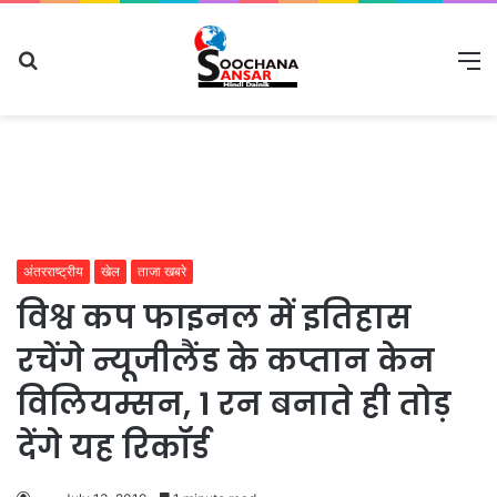
Search
M
for
अंतरराष्ट्रीय
खेल
ताजा खबरे
विश्व कप फाइनल में इतिहास
रचेंगे न्यूजीलैंड के कप्तान केन
विलियम्सन, 1 रन बनाते ही तोड़
देंगे यह रिकॉर्ड