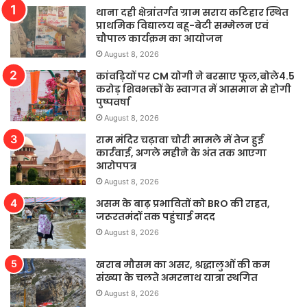
थाना दही क्षेत्रांतर्गत ग्राम सराय कटिहार स्थित
प्राथमिक विद्यालय बहू-बेटी सम्मेलन एवं
चौपाल कार्यक्रम का आयोजन
August 8, 2026
कांवड़ियों पर CM योगी ने बरसाए फूल,बोले4.5
करोड़ शिवभक्तों के स्वागत में आसमान से होगी
पुष्पवर्षा
August 8, 2026
राम मंदिर चढ़ावा चोरी मामले में तेज हुई
कार्रवाई, अगले महीने के अंत तक आएगा
आरोपपत्र
August 8, 2026
असम के बाढ़ प्रभावितों को BRO की राहत,
जरूरतमंदों तक पहुंचाई मदद
August 8, 2026
खराब मौसम का असर, श्रद्धालुओं की कम
संख्या के चलते अमरनाथ यात्रा स्थगित
August 8, 2026