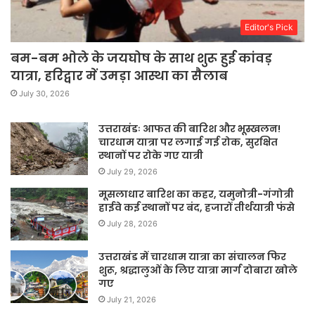
Editor's Pick
बम-बम भोले के जयघोष के साथ शुरू हुई कांवड़
यात्रा, हरिद्वार में उमड़ा आस्था का सैलाब
July 30, 2026
उत्तराखंडः आफत की बारिश और भूस्खलन!
चारधाम यात्रा पर लगाई गई रोक, सुरक्षित
स्थानों पर रोके गए यात्री
July 29, 2026
मूसलाधार बारिश का कहर, यमुनोत्री-गंगोत्री
हाईवे कई स्थानों पर बंद, हजारों तीर्थयात्री फंसे
July 28, 2026
उत्तराखंड में चारधाम यात्रा का संचालन फिर
शुरू, श्रद्धालुओं के लिए यात्रा मार्ग दोबारा खोले
गए
July 21, 2026