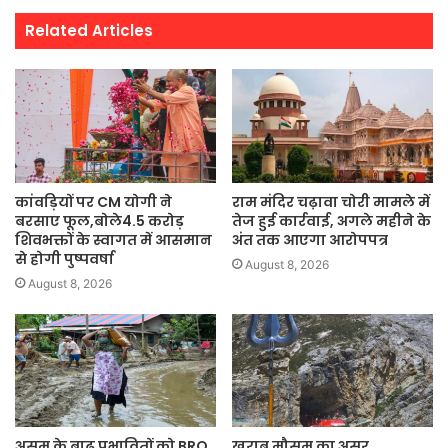
Related Articles
कांवड़ियों पर CM योगी ने
राम मंदिर चढ़ावा चोरी मामले में
बरसाए फूल,बोले4.5 करोड़
तेज हुई कार्रवाई, अगले महीने के
शिवभक्तों के स्वागत में आसमान
अंत तक आएगा आरोपपत्र
से होगी पुष्पवर्षा
August 8, 2026
August 8, 2026
असम के बाढ़ प्रभावितों को BRO
खराब मौसम का असर,