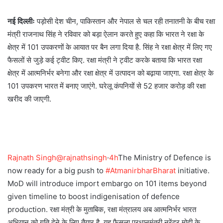
नई दिल्लीः
पड़ोसी देश चीन, पाकिस्तान और नेपाल से चल रही तनातनी के बीच रक्षा
मंत्री राजनाथ सिंह ने रविवार को बड़ा ऐलान करते हुए कहा कि भारत ने रक्षा के
क्षेत्र में 101 उपकरणों के आयात पर बैन लगा दिया है. सिंह ने रक्षा क्षेत्र में लिए गए
फैसलों से जुड़े कई ट्वीट किए. रक्षा मंत्री ने ट्वीट करके बताया कि भारत रक्षा
क्षेत्र में आत्मनिर्भर बनेगा और रक्षा क्षेत्र में उत्पादन को बढ़ाया जाएगा. रक्षा क्षेत्र के
101 उपकरण भारत में बनाए जाएंगे. घरेलू कंपनियों से 52 हजार करोड़ की रक्षा
खरीद की जाएगी.
Rajnath Singh@rajnathsingh
·
4h
The Ministry of Defence is
now ready for a big push to
#AtmanirbharBharat
initiative.
MoD will introduce import embargo on 101 items beyond
given timeline to boost indigenisation of defence
production. रक्षा मंत्री के मुताबिक, रक्षा मंत्रालय अब आत्मनिर्भर भारत
अभियान को गति देने के लिए तैयार है. यह फैसला प्रधानमंत्री नरेंद्र मोदी के