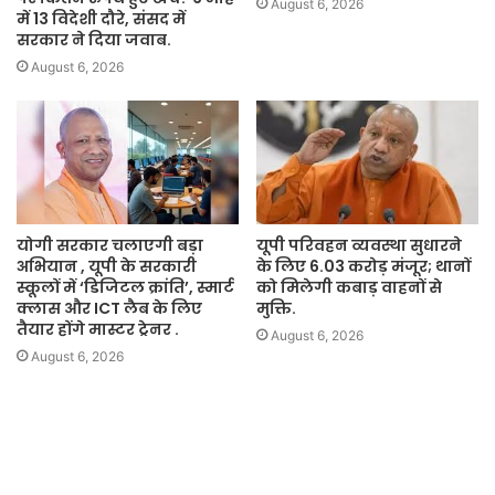
August 6, 2026
में 13 विदेशी दौरे, संसद में
सरकार ने दिया जवाब.
August 6, 2026
योगी सरकार चलाएगी बड़ा
यूपी परिवहन व्यवस्था सुधारने
अभियान , यूपी के सरकारी
के लिए 6.03 करोड़ मंजूर; थानों
स्कूलों में ‘डिजिटल क्रांति’, स्मार्ट
को मिलेगी कबाड़ वाहनों से
क्लास और ICT लैब के लिए
मुक्ति.
तैयार होंगे मास्टर ट्रेनर .
August 6, 2026
August 6, 2026