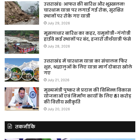
उत्तराखंडः आफत की बारिश और भूस्खलन!
चारधाम यात्रा पर लगाई गई रोक, सुरक्षित
स्थानों पर रोके गए यात्री
July 29, 2026
मूसलाधार बारिश का कहर, यमुनोत्री-गंगोत्री
हाईवे कई स्थानों पर बंद, हजारों तीर्थयात्री फंसे
July 28, 2026
उत्तराखंड में चारधाम यात्रा का संचालन फिर
शुरू, श्रद्धालुओं के लिए यात्रा मार्ग दोबारा खोले
गए
July 21, 2026
मुख्यमंत्री पुष्कर ने प्रदान की विभिन्न विकास
योजनाओं एवं निर्माण कार्यों के लिए ₹ 51 करोड़
की वित्तीय स्वीकृति
July 20, 2026
तकनीकि