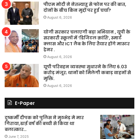
पीएम मोदी ने नेतन्याहू से फोन पर की बात,
दोनों के बीच किन मुद्दों पर हुई चर्चा?
August 6, 2026
योगी सरकार चलाएगी बड़ा अभियान , यूपी के
सरकारी स्कूलों में ‘डिजिटल क्रांति’, स्मार्ट
क्लास और ICT लैब के लिए तैयार होंगे मास्टर
ट्रेनर .
August 6, 2026
यूपी परिवहन व्यवस्था सुधारने के लिए 6.03
करोड़ मंजूर; थानों को मिलेगी कबाड़ वाहनों से
मुक्ति.
August 6, 2026
E-Paper
दुष्कर्मी दीपक को पुलिस ने मुठभेड़ मे मार
गिराया,ढाई वर्ष की बच्ची से किया था
बलात्कार…
June 7, 2025