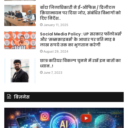
बाँदा जिलाधिकारी ने ई-ऑफिस / डिजीटल
क्रियान्वयन पर दिया जोर, संबंधित विभागों को
दिए निर्देश..
January 11, 2025
Social Media Policy : UP सरकार फॉलोअर्स’
और ‘सब्सक्राइबर्स’ के आधार पर प्रति माह 8
लाख रुपये तक का भुगतान करेगी
August 29, 2024
छात्र करियर विकल्प चुनने में रखें इन बातों का
ध्यान..!
June 7, 2023
बिज़नेस