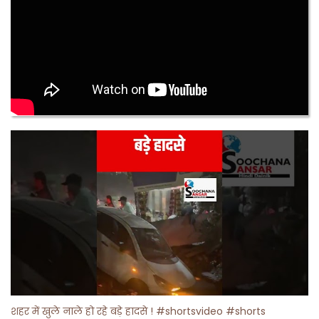
शहर में खुले नाले हो रहे बड़े हादसे ! #shortsvideo #shorts