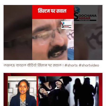
लखनऊ वायरल वीडियो सिस्टम पर सवाल ! #shorts #shortvideo