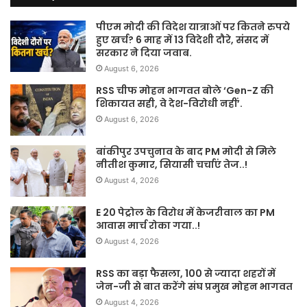
पीएम मोदी की विदेश यात्राओं पर कितने रुपये
हुए खर्च? 6 माह में 13 विदेशी दौरे, संसद में
सरकार ने दिया जवाब.
August 6, 2026
RSS चीफ मोहन भागवत बोले ‘Gen-Z की
शिकायत सही, वे देश-विरोधी नहीं’.
August 6, 2026
बांकीपुर उपचुनाव के बाद PM मोदी से मिले
नीतीश कुमार, सियासी चर्चाएं तेज..!
August 4, 2026
E 20 पेट्रोल के विरोध में केजरीवाल का PM
आवास मार्च रोका गया..!
August 4, 2026
RSS का बड़ा फैसला, 100 से ज्यादा शहरों में
जेन-जी से बात करेंगे संघ प्रमुख मोहन भागवत
August 4, 2026