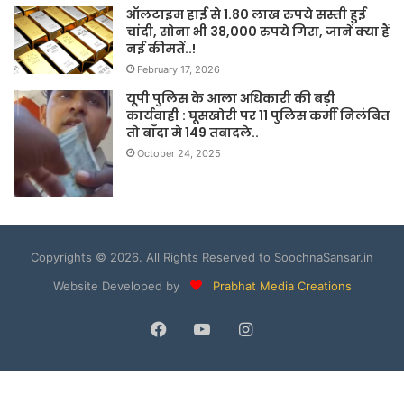
ऑलटाइम हाई से 1.80 लाख रुपये सस्ती हुई
चांदी, सोना भी 38,000 रुपये गिरा, जानें क्या हैं
नई कीमतें..!
February 17, 2026
यूपी पुलिस के आला अधिकारी की बड़ी
कार्यवाही : घूसखोरी पर 11 पुलिस कर्मी निलंबित
तो बाँदा मे 149 तबादले..
October 24, 2025
Copyrights © 2026. All Rights Reserved to SoochnaSansar.in
Website Developed by
Prabhat Media Creations
Facebook
YouTube
Instagram