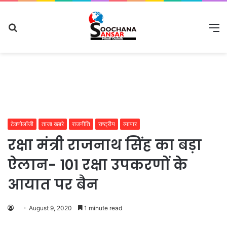
Search
M
for
टेक्नोलॉजी
ताजा खबरे
राजनीति
राष्ट्रीय
व्यापार
रक्षा मंत्री राजनाथ सिंह का बड़ा
ऐलान- 101 रक्षा उपकरणों के
आयात पर बैन
August 9, 2020
1 minute read