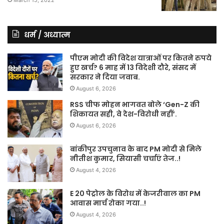
धर्म / अध्यात्म
पीएम मोदी की विदेश यात्राओं पर कितने रुपये
हुए खर्च? 6 माह में 13 विदेशी दौरे, संसद में
सरकार ने दिया जवाब.
August 6, 2026
RSS चीफ मोहन भागवत बोले ‘Gen-Z की
शिकायत सही, वे देश-विरोधी नहीं’.
August 6, 2026
बांकीपुर उपचुनाव के बाद PM मोदी से मिले
नीतीश कुमार, सियासी चर्चाएं तेज..!
August 4, 2026
E 20 पेट्रोल के विरोध में केजरीवाल का PM
आवास मार्च रोका गया..!
August 4, 2026