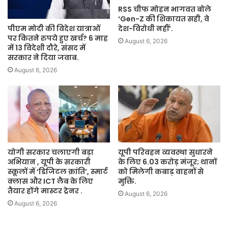
RSS चीफ मोहन भागवत बोले
‘Gen-Z की शिकायत सही, वे
पीएम मोदी की विदेश यात्राओं
देश-विरोधी नहीं’.
पर कितने रुपये हुए खर्च? 6 माह
August 6, 2026
में 13 विदेशी दौरे, संसद में
सरकार ने दिया जवाब.
August 6, 2026
योगी सरकार चलाएगी बड़ा
यूपी परिवहन व्यवस्था सुधारने
अभियान , यूपी के सरकारी
के लिए 6.03 करोड़ मंजूर; थानों
स्कूलों में ‘डिजिटल क्रांति’, स्मार्ट
को मिलेगी कबाड़ वाहनों से
क्लास और ICT लैब के लिए
मुक्ति.
तैयार होंगे मास्टर ट्रेनर .
August 6, 2026
August 6, 2026