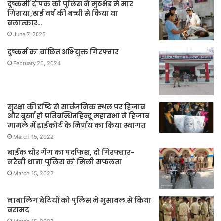
दुष्कर्मी दीपक को पुलिस ने मुठभेड़ मे मार
गिराया,ढाई वर्ष की बच्ची से किया था
बलात्कार…
June 7, 2025
दुष्कर्म का वांछित अभियुक्त गिरफ्तार
February 26, 2024
सुरक्षा की दृष्टि से सार्वजनिक स्थल पर हिजाब
और बुर्खा हो प्रतिबन्धितहिन्दू महासभा ने हिजाब
मामले में हाईकोर्ट के निर्णय का किया स्वागत
March 15, 2022
बाईक चोर गैंग का पर्दाफश, दो गिरफ्तार-
नरैनी थाना पुलिस को मिली सफलता
March 15, 2022
नाबालिग बेटियों को पुलिस ने भुसावल से किया
बरामद
March 15, 2022