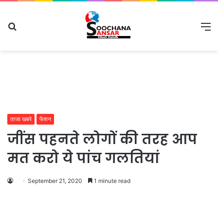
Search
M
for
ताजा खबरे
फैशन
जींस पहनते लोगों की तरह आप
मत करो ये पांच गलतियां
September 21, 2020
1 minute read