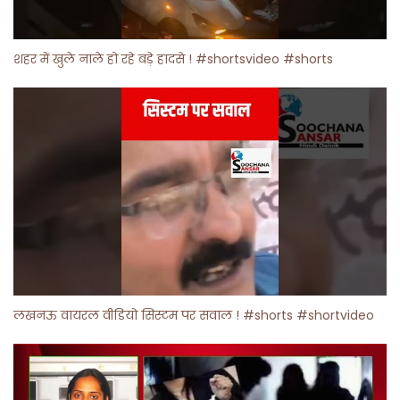
शहर में खुले नाले हो रहे बड़े हादसे ! #shortsvideo #shorts
लखनऊ वायरल वीडियो सिस्टम पर सवाल ! #shorts #shortvideo