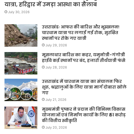
यात्रा, हरिद्वार में उमड़ा आस्था का सैलाब
July 30, 2026
उत्तराखंडः आफत की बारिश और भूस्खलन!
चारधाम यात्रा पर लगाई गई रोक, सुरक्षित
स्थानों पर रोके गए यात्री
July 29, 2026
मूसलाधार बारिश का कहर, यमुनोत्री-गंगोत्री
हाईवे कई स्थानों पर बंद, हजारों तीर्थयात्री फंसे
July 28, 2026
उत्तराखंड में चारधाम यात्रा का संचालन फिर
शुरू, श्रद्धालुओं के लिए यात्रा मार्ग दोबारा खोले
गए
July 21, 2026
मुख्यमंत्री पुष्कर ने प्रदान की विभिन्न विकास
योजनाओं एवं निर्माण कार्यों के लिए ₹ 51 करोड़
की वित्तीय स्वीकृति
July 20, 2026