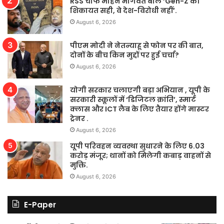
RSS चीफ मोहन भागवत बोले ‘Gen-Z की
शिकायत सही, वे देश-विरोधी नहीं’.
August 6, 2026
पीएम मोदी ने नेतन्याहू से फोन पर की बात,
दोनों के बीच किन मुद्दों पर हुई चर्चा?
August 6, 2026
योगी सरकार चलाएगी बड़ा अभियान , यूपी के
सरकारी स्कूलों में ‘डिजिटल क्रांति’, स्मार्ट
क्लास और ICT लैब के लिए तैयार होंगे मास्टर
ट्रेनर .
August 6, 2026
यूपी परिवहन व्यवस्था सुधारने के लिए 6.03
करोड़ मंजूर; थानों को मिलेगी कबाड़ वाहनों से
मुक्ति.
August 6, 2026
E-Paper