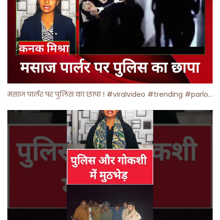
मसाज पार्लर पर पुलिस का छापा ! #viralvideo #trending #parlour