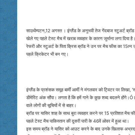
साउथैम्पटन,12 अगस्त । इंग्लैंड के अनुभवी तेज गेंदबाज स्टुअर्ट ब्रॉ
खेले गए पहले टेस्ट मैच में खराब व्यवहार के कारण जुर्माना लगा दिया
रेफरी और स्टुअर्ट के पिता क्रिस ब्रॉड ने उन पर मैच फीस का 15त्न ज
पहले क्रिकेटर भी बन गए।
इंग्लैंड के प्रशंसक समूह बार्मी आर्मी ने मंगलवार को ट्विटर पर लिखा, 
डीमेरिट अंक सौंपा। लगता है कि हमें गाने के कुछ शब्द बदलने होंगे।Ó 
वाले लोगों की सूचियों में से बाहर।
ब्रॉड पर यासिर शाह के साथ बुरा व्यवहार करने पर 15 प्रतिशत मैच फीस 
पहले टेस्ट मैच पाकिस्तान की दूसरी पारी के 46वें ओवर में हुआ था।
इस समय ब्रॉड ने यासिर को आउट करने के बाद उनके खिलाफ अभ्रद भाषा 