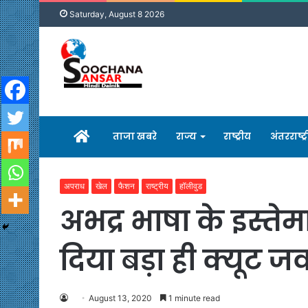
Saturday, August 8 2026
होम
ताजा खबरे
राज्य
राष्ट्रीय
अंतरराष्ट्
अपराध
खेल
फैशन
राष्ट्रीय
हॉलीवुड
अभद्र भाषा के इस्तेमा
दिया बड़ा ही क्यूट ज
August 13, 2020
1 minute read