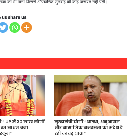
 सजा को भी माना जिससे औपचारिक सुनवाई की कोई जरूरत नहीं पड़ी।
e us share us
गी ” UP में 30 लाख लोगों
मुख्यमंत्री योगी “आस्था, अनुशासन
 का साधन बना
और सामाजिक समरसता का संदेश दे
रलूम”
रही कांवड़ यात्रा”