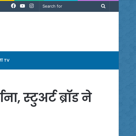
Facebook
YouTube
Instagram
Search
for
ना TV
, स्टुअर्ट ब्रॉड ने