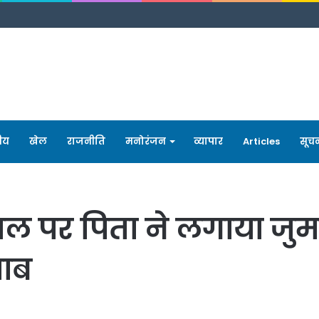
रीय
खेल
राजनीति
मनोरंजन
व्यापार
Articles
सूच
ल पर पिता ने लगाया जुर्माना
वाब