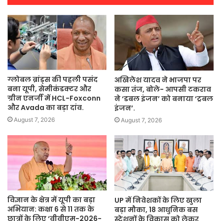
ग्लोबल ब्रांड्स की पहली पसंद
अखिलेश यादव ने भाजपा पर
बना यूपी, सेमीकंडक्टर और
कसा तंज, बोले- आपसी टकराव
ग्रीन एनर्जी में HCL-Foxconn
ने ‘डबल इंजन’ को बनाया ‘ट्रबल
और Avada का बड़ा दांव.
इंजन’.
August 7, 2026
August 7, 2026
विज्ञान के क्षेत्र में यूपी का बड़ा
UP में निवेशकों के लिए खुला
अभियान: कक्षा 6 से 11 तक के
बड़ा मौका, 18 आधुनिक बस
छात्रों के लिए ‘वीवीएम-2026-
स्टेशनों के विकास को लेकर