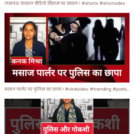
लखनऊ वायरल वीडियो सिस्टम पर सवाल ! #shorts #shortvideo
मसाज पार्लर पर पुलिस का छापा ! #viralvideo #trending #parlour