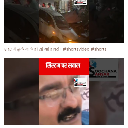
शहर में खुले नाले हो रहे बड़े हादसे ! #shortsvideo #shorts