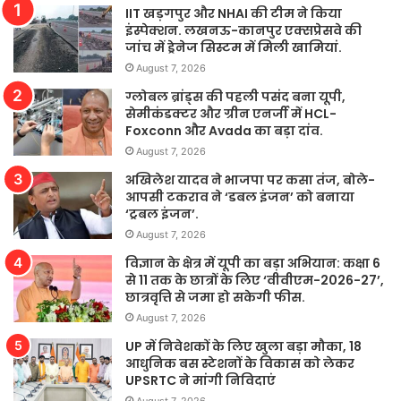
IIT खड़गपुर और NHAI की टीम ने किया
इंस्पेक्शन. लखनऊ-कानपुर एक्सप्रेसवे की
जांच में ड्रेनेज सिस्टम में मिली खामियां.
August 7, 2026
ग्लोबल ब्रांड्स की पहली पसंद बना यूपी,
सेमीकंडक्टर और ग्रीन एनर्जी में HCL-
Foxconn और Avada का बड़ा दांव.
August 7, 2026
अखिलेश यादव ने भाजपा पर कसा तंज, बोले-
आपसी टकराव ने ‘डबल इंजन’ को बनाया
‘ट्रबल इंजन’.
August 7, 2026
विज्ञान के क्षेत्र में यूपी का बड़ा अभियान: कक्षा 6
से 11 तक के छात्रों के लिए ‘वीवीएम-2026-27’,
छात्रवृत्ति से जमा हो सकेगी फीस.
August 7, 2026
UP में निवेशकों के लिए खुला बड़ा मौका, 18
आधुनिक बस स्टेशनों के विकास को लेकर
UPSRTC ने मांगी निविदाएं