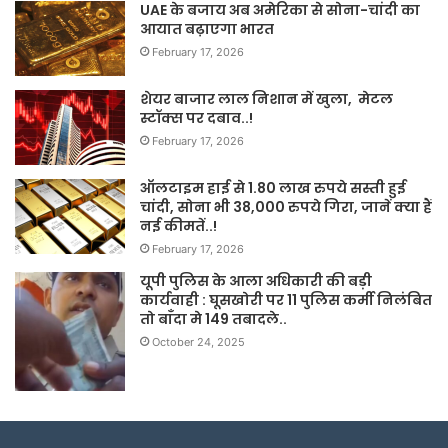
UAE के बजाय अब अमेरिका से सोना-चांदी का
आयात बढ़ाएगा भारत
February 17, 2026
शेयर बाजार लाल निशान में खुला, मेटल
स्टॉक्स पर दबाव..!
February 17, 2026
ऑलटाइम हाई से 1.80 लाख रुपये सस्ती हुई
चांदी, सोना भी 38,000 रुपये गिरा, जानें क्या हैं
नई कीमतें..!
February 17, 2026
यूपी पुलिस के आला अधिकारी की बड़ी
कार्यवाही : घूसखोरी पर 11 पुलिस कर्मी निलंबित
तो बाँदा मे 149 तबादले..
October 24, 2025