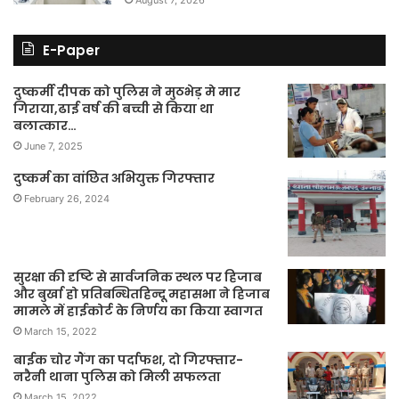
August 7, 2026
E-Paper
दुष्कर्मी दीपक को पुलिस ने मुठभेड़ मे मार
गिराया,ढाई वर्ष की बच्ची से किया था
बलात्कार…
June 7, 2025
दुष्कर्म का वांछित अभियुक्त गिरफ्तार
February 26, 2024
सुरक्षा की दृष्टि से सार्वजनिक स्थल पर हिजाब
और बुर्खा हो प्रतिबन्धितहिन्दू महासभा ने हिजाब
मामले में हाईकोर्ट के निर्णय का किया स्वागत
March 15, 2022
बाईक चोर गैंग का पर्दाफश, दो गिरफ्तार-
नरैनी थाना पुलिस को मिली सफलता
March 15, 2022