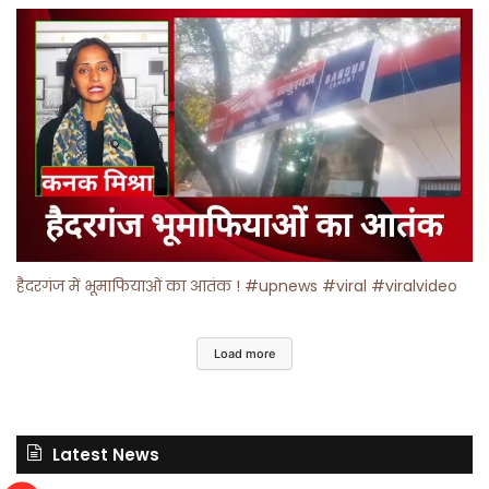
हैदरगंज में भूमाफियाओं का आतंक ! #upnews #viral #viralvideo
Load more
Latest News