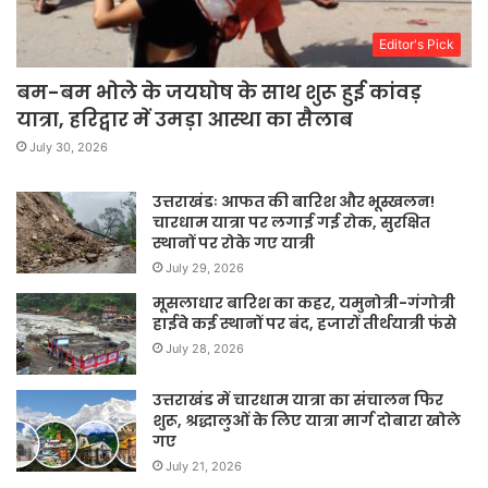
Editor's Pick
बम-बम भोले के जयघोष के साथ शुरू हुई कांवड़
यात्रा, हरिद्वार में उमड़ा आस्था का सैलाब
July 30, 2026
उत्तराखंडः आफत की बारिश और भूस्खलन!
चारधाम यात्रा पर लगाई गई रोक, सुरक्षित
स्थानों पर रोके गए यात्री
July 29, 2026
मूसलाधार बारिश का कहर, यमुनोत्री-गंगोत्री
हाईवे कई स्थानों पर बंद, हजारों तीर्थयात्री फंसे
July 28, 2026
उत्तराखंड में चारधाम यात्रा का संचालन फिर
शुरू, श्रद्धालुओं के लिए यात्रा मार्ग दोबारा खोले
गए
July 21, 2026