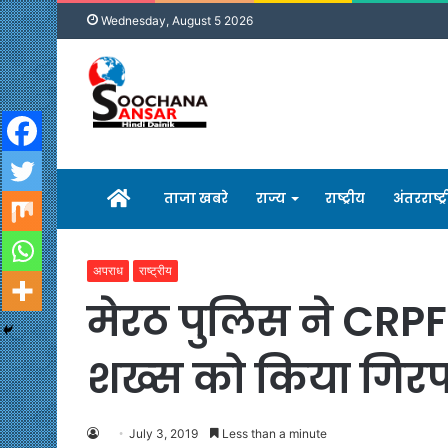
Wednesday, August 5 2026
होम
ताजा खबरे
राज्य
राष्ट्रीय
अंतरराष्ट्
अपराध
राष्ट्रीय
मेरठ पुलिस ने CRPF
शख्स को किया गिरफ
July 3, 2019
Less than a minute