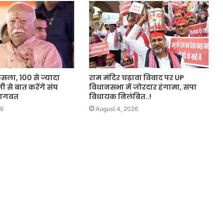
ैसला, 100 से ज्यादा
राम मंदिर चढ़ावा विवाद पर UP
जी से बात करेंगे संघ
विधानसभा में जोरदार हंगामा, सपा
भागवत
विधायक निलंबित..!
26
August 4, 2026