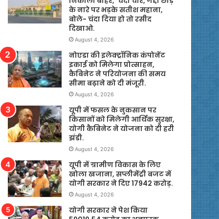
निकाला बाहर, ‘चंदा चोर, गद्दी छोड़’
के नारे पर भड़के सतीश महाना,
बोले- चंदा दिया हो तो रसीद
दिखाओ.
August 4, 2026
नोएडा की इलेक्ट्रॉनिक कंपोनेंट
इकाई को मिलेगा प्रोत्साहन,
कैबिनेट ने परियोजना की समय
सीमा बढ़ाने को दी मंजूरी.
August 4, 2026
यूपी में फसल के नुकसान पर
किसानों को मिलेगी आर्थिक सुरक्षा,
योगी कैबिनेट ने योजना को दी हरी
झंडी.
August 4, 2026
यूपी में ग्रामीण विकास के लिए
खोला खजाना, सप्लीमेंट्री बजट में
योगी सरकार ने दिए 17942 करोड़.
August 4, 2026
योगी सरकार ने पेश किया