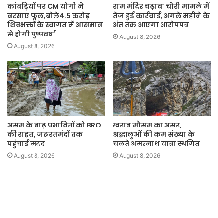
कांवड़ियों पर CM योगी ने
राम मंदिर चढ़ावा चोरी मामले में
बरसाए फूल,बोले4.5 करोड़
तेज हुई कार्रवाई, अगले महीने के
शिवभक्तों के स्वागत में आसमान
अंत तक आएगा आरोपपत्र
से होगी पुष्पवर्षा
August 8, 2026
August 8, 2026
असम के बाढ़ प्रभावितों को BRO
खराब मौसम का असर,
की राहत, जरूरतमंदों तक
श्रद्धालुओं की कम संख्या के
पहुंचाई मदद
चलते अमरनाथ यात्रा स्थगित
August 8, 2026
August 8, 2026