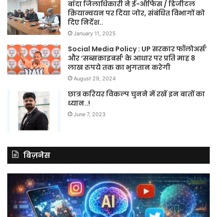
बाँदा जिलाधिकारी ने ई-ऑफिस / डिजीटल
क्रियान्वयन पर दिया जोर, संबंधित विभागों को
दिए निर्देश..
January 11, 2025
Social Media Policy : UP सरकार फॉलोअर्स’
और ‘सब्सक्राइबर्स’ के आधार पर प्रति माह 8
लाख रुपये तक का भुगतान करेगी
August 29, 2024
छात्र करियर विकल्प चुनने में रखें इन बातों का
ध्यान..!
June 7, 2023
बिज़नेस