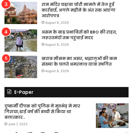
राम मंदिर चढ़ावा चोरी मामले में तेज हुई
कार्रवाई, अगले महीने के अंत तक आएगा
आरोपपत्र
August 8, 2026
असम के बाढ़ प्रभावितों को BRO की राहत,
जरूरतमंदों तक पहुंचाई मदद
August 8, 2026
खराब मौसम का असर, श्रद्धालुओं की कम
संख्या के चलते अमरनाथ यात्रा स्थगित
August 8, 2026
E-Paper
दुष्कर्मी दीपक को पुलिस ने मुठभेड़ मे मार
गिराया,ढाई वर्ष की बच्ची से किया था
बलात्कार…
June 7, 2025