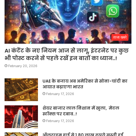
ताजा खबरे
AI कंटेंट के नए नियम आज से लागू, इंटरनेट पर कुछ
भी पोस्ट करने से पहले रखें इन बातों का ध्यान..!
February 20, 2026
UAE के बजाय अब अमेरिका से सोना-चांदी का
आयात बढ़ाएगा भारत
February 17, 2026
शेयर बाजार लाल निशान में खुला, मेटल
स्टॉक्स पर दबाव..!
February 17, 2026
ऑलटाइम हाई से 1.80 लाख रुपये सस्ती हुई