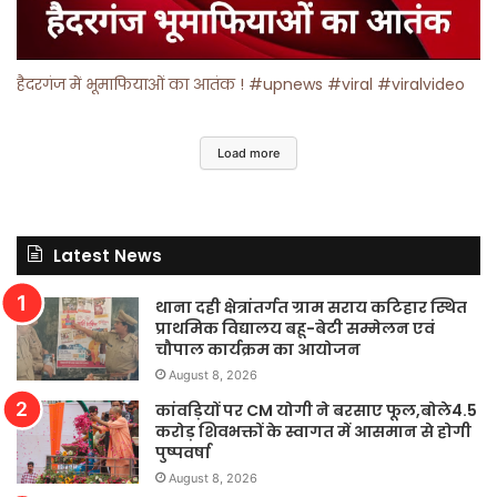
हैदरगंज में भूमाफियाओं का आतंक ! #upnews #viral #viralvideo
Load more
Latest News
थाना दही क्षेत्रांतर्गत ग्राम सराय कटिहार स्थित
प्राथमिक विद्यालय बहू-बेटी सम्मेलन एवं
चौपाल कार्यक्रम का आयोजन
August 8, 2026
कांवड़ियों पर CM योगी ने बरसाए फूल,बोले4.5
करोड़ शिवभक्तों के स्वागत में आसमान से होगी
पुष्पवर्षा
August 8, 2026