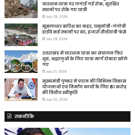
चारधाम यात्रा पर लगाई गई रोक, सुरक्षित
स्थानों पर रोके गए यात्री
July 29, 2026
मूसलाधार बारिश का कहर, यमुनोत्री-गंगोत्री
हाईवे कई स्थानों पर बंद, हजारों तीर्थयात्री फंसे
July 28, 2026
उत्तराखंड में चारधाम यात्रा का संचालन फिर
शुरू, श्रद्धालुओं के लिए यात्रा मार्ग दोबारा खोले
गए
July 21, 2026
मुख्यमंत्री पुष्कर ने प्रदान की विभिन्न विकास
योजनाओं एवं निर्माण कार्यों के लिए ₹ 51 करोड़
की वित्तीय स्वीकृति
July 20, 2026
तकनीकि