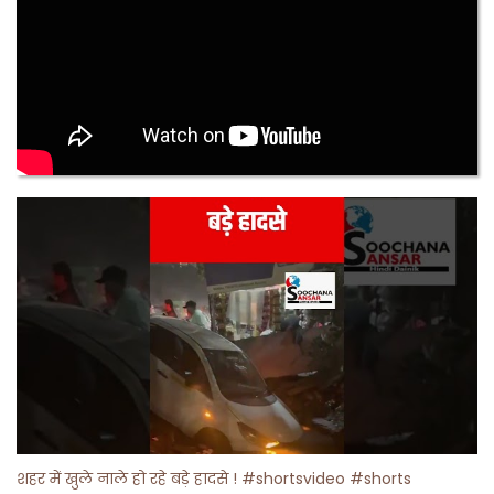
शहर में खुले नाले हो रहे बड़े हादसे ! #shortsvideo #shorts