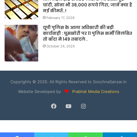
चांदी, सोना भी 38,000 रुपये गिरा, जानें क्या हैं
नई कीमतें..!
February 17, 2026
यूपी पुलिस के आला अधिकारी की बड़ी
कार्यवाही : घूसखोरी पर 11 पुलिस कर्मी निलंबित
तो बाँदा मे 149 तबादले..
October 24, 2025
Copyrights © 2026. All Rights Reserved to SoochnaSansar.in
Website Developed by
Prabhat Media Creations
Facebook
YouTube
Instagram