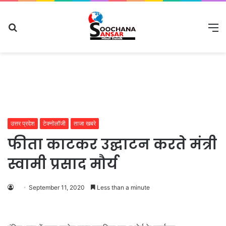
Search
M
for
उत्तर प्रदेश
टेक्नोलॉजी
ताजा खबरे
फीता काटकर उद्घाटन करते मंत्री
स्वामी प्रसाद मौर्य
September 11, 2020
Less than a minute