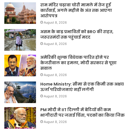
राम मंदिर चढ़ावा चोरी मामले में तेज हुई
कार्रवाई, अगले महीने के अंत तक आएगा
आरोपपत्र
August 8, 2026
असम के बाढ़ प्रभावितों को BRO की राहत,
जरूरतमंदों तक पहुंचाई मदद
August 8, 2026
अमेरिकी शुल्क विधेयक पारित होने पर
केजरीवाल का हमला, मोदी सरकार से पूछा
सवाल
August 8, 2026
Home Ministry: सीमा से एक किमी तक अक्षय
ऊर्जा परियोजनाएं नहीं लगेंगी
August 8, 2026
PM मोदी ने IIT दिल्ली में बेटियों की कम
भागीदारी पर जताई चिंता, पदकों का किया जिक्र
August 8, 2026