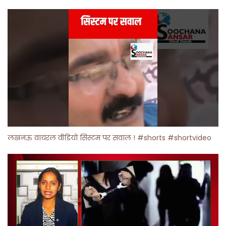
लखनऊ वायरल वीडियो सिस्टम पर सवाल ! #shorts #shortvideo