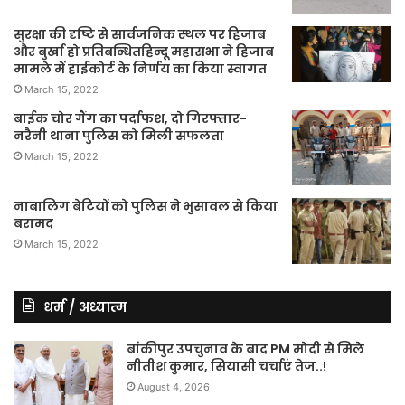
सुरक्षा की दृष्टि से सार्वजनिक स्थल पर हिजाब
और बुर्खा हो प्रतिबन्धितहिन्दू महासभा ने हिजाब
मामले में हाईकोर्ट के निर्णय का किया स्वागत
March 15, 2022
बाईक चोर गैंग का पर्दाफश, दो गिरफ्तार-
नरैनी थाना पुलिस को मिली सफलता
March 15, 2022
नाबालिग बेटियों को पुलिस ने भुसावल से किया
बरामद
March 15, 2022
धर्म / अध्यात्म
बांकीपुर उपचुनाव के बाद PM मोदी से मिले
नीतीश कुमार, सियासी चर्चाएं तेज..!
August 4, 2026