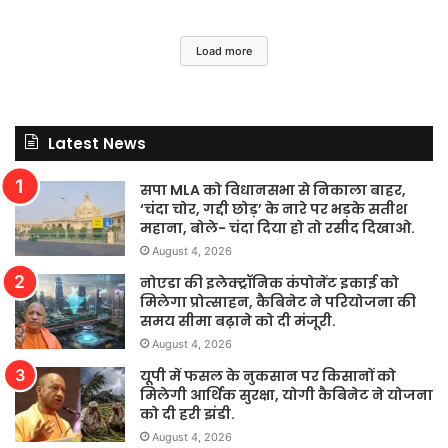
Load more
Latest News
सपा MLA को विधानसभा से निकाला बाहर,
‘चंदा चोर, गद्दी छोड़’ के नारे पर भड़के सतीश
महाना, बोले- चंदा दिया हो तो रसीद दिखाओ.
August 4, 2026
नोएडा की इलेक्ट्रॉनिक कंपोनेंट इकाई को
मिलेगा प्रोत्साहन, कैबिनेट ने परियोजना की
समय सीमा बढ़ाने को दी मंजूरी.
August 4, 2026
यूपी में फसल के नुकसान पर किसानों को
मिलेगी आर्थिक सुरक्षा, योगी कैबिनेट ने योजना
को दी हरी झंडी.
August 4, 2026