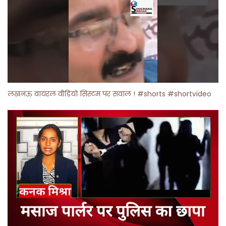
लखनऊ वायरल वीडियो सिस्टम पर सवाल ! #shorts #shortvideo