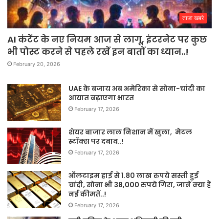
ताजा खबरे
AI कंटेंट के नए नियम आज से लागू, इंटरनेट पर कुछ
भी पोस्ट करने से पहले रखें इन बातों का ध्यान..!
February 20, 2026
UAE के बजाय अब अमेरिका से सोना-चांदी का
आयात बढ़ाएगा भारत
February 17, 2026
शेयर बाजार लाल निशान में खुला, मेटल
स्टॉक्स पर दबाव..!
February 17, 2026
ऑलटाइम हाई से 1.80 लाख रुपये सस्ती हुई
चांदी, सोना भी 38,000 रुपये गिरा, जानें क्या हैं
नई कीमतें..!
February 17, 2026