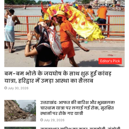
Editor's Pick
बम-बम भोले के जयघोष के साथ शुरू हुई कांवड़
यात्रा, हरिद्वार में उमड़ा आस्था का सैलाब
July 30, 2026
उत्तराखंडः आफत की बारिश और भूस्खलन!
चारधाम यात्रा पर लगाई गई रोक, सुरक्षित
स्थानों पर रोके गए यात्री
July 29, 2026