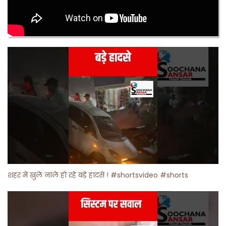
शहर में खुले नाले हो रहे बड़े हादसे ! #shortsvideo #shorts