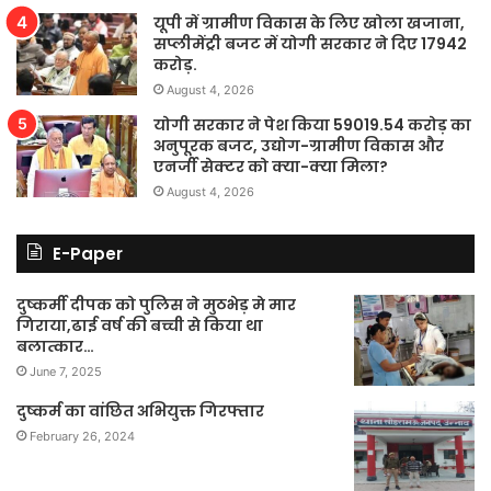
यूपी में ग्रामीण विकास के लिए खोला खजाना,
सप्लीमेंट्री बजट में योगी सरकार ने दिए 17942
करोड़.
August 4, 2026
योगी सरकार ने पेश किया 59019.54 करोड़ का
अनुपूरक बजट, उद्योग-ग्रामीण विकास और
एनर्जी सेक्टर को क्या-क्या मिला?
August 4, 2026
E-Paper
दुष्कर्मी दीपक को पुलिस ने मुठभेड़ मे मार
गिराया,ढाई वर्ष की बच्ची से किया था
बलात्कार…
June 7, 2025
दुष्कर्म का वांछित अभियुक्त गिरफ्तार
February 26, 2024