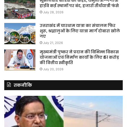
मूसलाधार बारिश का कहर, यमुनोत्री-गंगोत्री
हाईवे कई स्थानों पर बंद, हजारों तीर्थयात्री फंसे
July 28, 2026
उत्तराखंड में चारधाम यात्रा का संचालन फिर
शुरू, श्रद्धालुओं के लिए यात्रा मार्ग दोबारा खोले
गए
July 21, 2026
मुख्यमंत्री पुष्कर ने प्रदान की विभिन्न विकास
योजनाओं एवं निर्माण कार्यों के लिए ₹ 51 करोड़
की वित्तीय स्वीकृति
July 20, 2026
तकनीकि