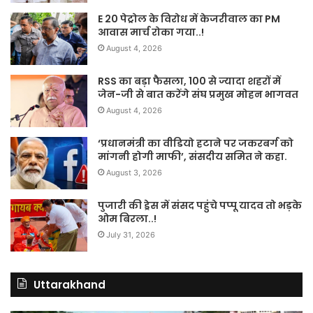
E 20 पेट्रोल के विरोध में केजरीवाल का PM
आवास मार्च रोका गया..!
August 4, 2026
RSS का बड़ा फैसला, 100 से ज्यादा शहरों में
जेन-जी से बात करेंगे संघ प्रमुख मोहन भागवत
August 4, 2026
‘प्रधानमंत्री का वीडियो हटाने पर जकरबर्ग को
मांगनी होगी माफी’, संसदीय समित ने कहा.
August 3, 2026
पुजारी की ड्रेस में संसद पहुंचे पप्पू यादव तो भड़के
ओम बिरला..!
July 31, 2026
Uttarakhand