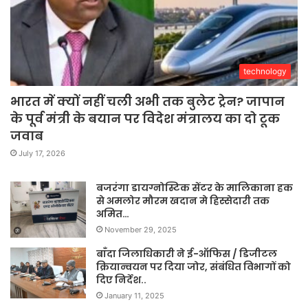
technology
भारत में क्यों नहीं चली अभी तक बुलेट ट्रेन? जापान
के पूर्व मंत्री के बयान पर विदेश मंत्रालय का दो टूक
जवाब
July 17, 2026
बजरंगा डायग्नोस्टिक सेंटर के मालिकाना हक
से अमलोर मौरम खदान मे हिस्सेदारी तक
अमित…
November 29, 2025
बाँदा जिलाधिकारी ने ई-ऑफिस / डिजीटल
क्रियान्वयन पर दिया जोर, संबंधित विभागों को
दिए निर्देश..
January 11, 2025