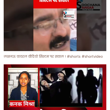
लखनऊ वायरल वीडियो सिस्टम पर सवाल ! #shorts #shortvideo