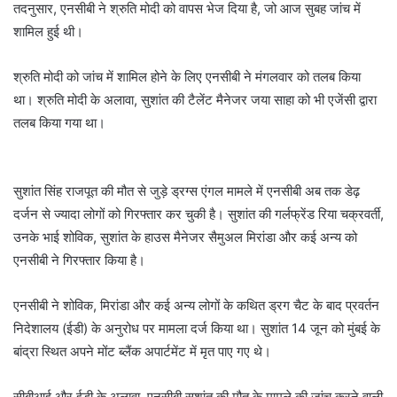
तदनुसार, एनसीबी ने श्रुति मोदी को वापस भेज दिया है, जो आज सुबह जांच में
शामिल हुई थी।
श्रुति मोदी को जांच में शामिल होने के लिए एनसीबी ने मंगलवार को तलब किया
था। श्रुति मोदी के अलावा, सुशांत की टैलेंट मैनेजर जया साहा को भी एजेंसी द्वारा
तलब किया गया था।
सुशांत सिंह राजपूत की मौत से जुड़े ड्रग्स एंगल मामले में एनसीबी अब तक डेढ़
दर्जन से ज्यादा लोगों को गिरफ्तार कर चुकी है। सुशांत की गर्लफ्रेंड रिया चक्रवर्ती,
उनके भाई शोविक, सुशांत के हाउस मैनेजर सैमुअल मिरांडा और कई अन्य को
एनसीबी ने गिरफ्तार किया है।
एनसीबी ने शोविक, मिरांडा और कई अन्य लोगों के कथित ड्रग चैट के बाद प्रवर्तन
निदेशालय (ईडी) के अनुरोध पर मामला दर्ज किया था। सुशांत 14 जून को मुंबई के
बांद्रा स्थित अपने मोंट ब्लैंक अपार्टमेंट में मृत पाए गए थे।
सीबीआई और ईडी के अलावा, एनसीबी सुशांत की मौत के मामले की जांच करने वाली