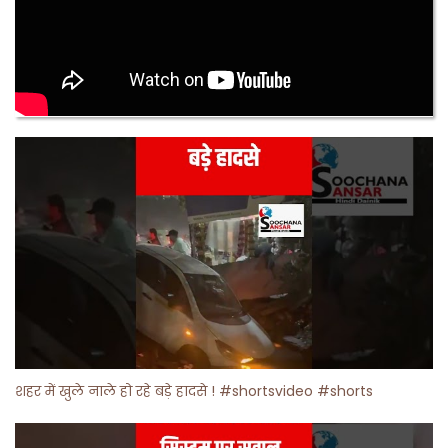
शहर में खुले नाले हो रहे बड़े हादसे ! #shortsvideo #shorts