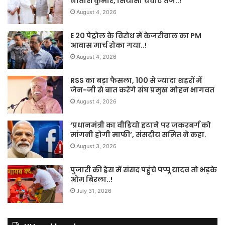
नीतीश कुमार, सियासी चर्चाएं तेज..!
August 4, 2026
E 20 पेट्रोल के विरोध में केजरीवाल का PM
आवास मार्च रोका गया..!
August 4, 2026
RSS का बड़ा फैसला, 100 से ज्यादा शहरों में
जेन-जी से बात करेंगे संघ प्रमुख मोहन भागवत
August 4, 2026
‘प्रधानमंत्री का वीडियो हटाने पर जकरबर्ग को
मांगनी होगी माफी’, संसदीय समित ने कहा.
August 3, 2026
पुजारी की ड्रेस में संसद पहुंचे पप्पू यादव तो भड़के
ओम बिरला..!
July 31, 2026