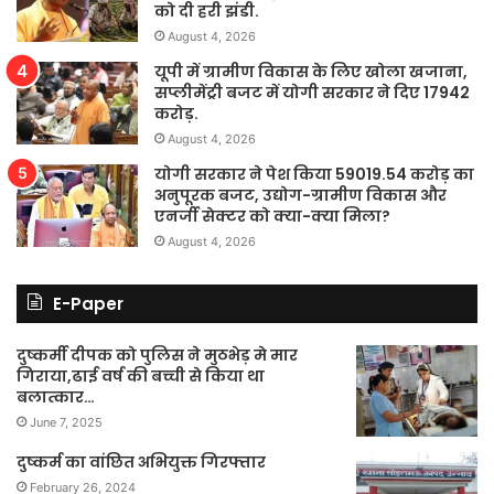
को दी हरी झंडी.
August 4, 2026
यूपी में ग्रामीण विकास के लिए खोला खजाना,
सप्लीमेंट्री बजट में योगी सरकार ने दिए 17942
करोड़.
August 4, 2026
योगी सरकार ने पेश किया 59019.54 करोड़ का
अनुपूरक बजट, उद्योग-ग्रामीण विकास और
एनर्जी सेक्टर को क्या-क्या मिला?
August 4, 2026
E-Paper
दुष्कर्मी दीपक को पुलिस ने मुठभेड़ मे मार
गिराया,ढाई वर्ष की बच्ची से किया था
बलात्कार…
June 7, 2025
दुष्कर्म का वांछित अभियुक्त गिरफ्तार
February 26, 2024