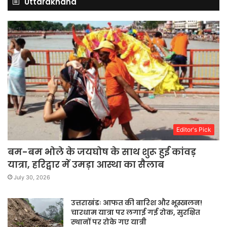
Uttarakhand
Editor's Pick
बम-बम भोले के जयघोष के साथ शुरू हुई कांवड़
यात्रा, हरिद्वार में उमड़ा आस्था का सैलाब
July 30, 2026
उत्तराखंडः आफत की बारिश और भूस्खलन!
चारधाम यात्रा पर लगाई गई रोक, सुरक्षित
स्थानों पर रोके गए यात्री