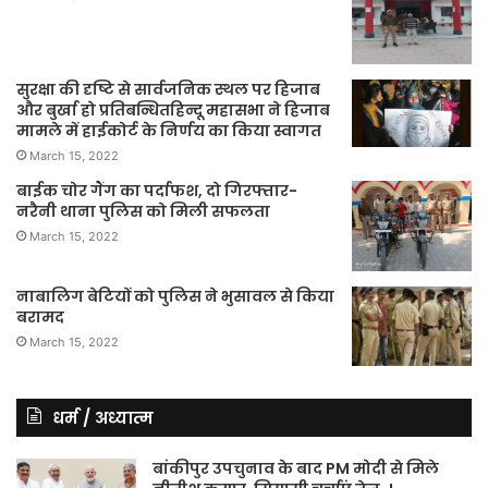
सुरक्षा की दृष्टि से सार्वजनिक स्थल पर हिजाब
और बुर्खा हो प्रतिबन्धितहिन्दू महासभा ने हिजाब
मामले में हाईकोर्ट के निर्णय का किया स्वागत
March 15, 2022
बाईक चोर गैंग का पर्दाफश, दो गिरफ्तार-
नरैनी थाना पुलिस को मिली सफलता
March 15, 2022
नाबालिग बेटियों को पुलिस ने भुसावल से किया
बरामद
March 15, 2022
धर्म / अध्यात्म
बांकीपुर उपचुनाव के बाद PM मोदी से मिले