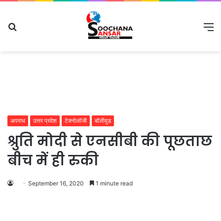
Search
M
for
अपराध
उत्तर प्रदेश
टेक्नोलॉजी
बॉलीवुड
श्रुति मोदी से एनसीबी की पूछताछ
बीच में ही रुकी
September 16, 2020
1 minute read