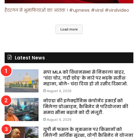
हैदरगंज में भूमाफियाओं का आतंक ! #upnews #viral #viralvideo
Load more
Latest News
सपा MLA को विधानसभा से निकाला बाहर,
‘चंदा चोर, गद्दी छोड़’ के नारे पर भड़के सतीश
महाना, बोले- चंदा दिया हो तो रसीद दिखाओ.
August 4, 2026
नोएडा की इलेक्ट्रॉनिक कंपोनेंट इकाई को
मिलेगा प्रोत्साहन, कैबिनेट ने परियोजना की
समय सीमा बढ़ाने को दी मंजूरी.
August 4, 2026
यूपी में फसल के नुकसान पर किसानों को
मिलेगी आर्थिक सुरक्षा, योगी कैबिनेट ने योजना