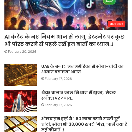
ताजा खबरे
AI कंटेंट के नए नियम आज से लागू, इंटरनेट पर कुछ
भी पोस्ट करने से पहले रखें इन बातों का ध्यान..!
February 20, 2026
UAE के बजाय अब अमेरिका से सोना-चांदी का
आयात बढ़ाएगा भारत
February 17, 2026
शेयर बाजार लाल निशान में खुला, मेटल
स्टॉक्स पर दबाव..!
February 17, 2026
ऑलटाइम हाई से 1.80 लाख रुपये सस्ती हुई
चांदी, सोना भी 38,000 रुपये गिरा, जानें क्या हैं
नई कीमतें..!