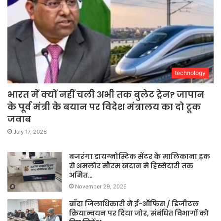
technology
भारत में क्यों नहीं चली अभी तक बुलेट ट्रेन? जापान
के पूर्व मंत्री के बयान पर विदेश मंत्रालय का दो टूक
जवाब
July 17, 2026
बजरंगा डायग्नोस्टिक सेंटर के मालिकाना हक
से अमलोर मौरम खदान मे हिस्सेदारी तक
अमित…
November 29, 2025
बाँदा जिलाधिकारी ने ई-ऑफिस / डिजीटल
क्रियान्वयन पर दिया जोर, संबंधित विभागों को