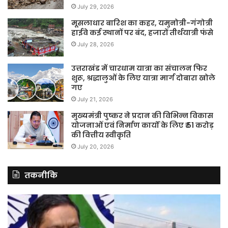
July 29, 2026
मूसलाधार बारिश का कहर, यमुनोत्री-गंगोत्री
हाईवे कई स्थानों पर बंद, हजारों तीर्थयात्री फंसे
July 28, 2026
उत्तराखंड में चारधाम यात्रा का संचालन फिर
शुरू, श्रद्धालुओं के लिए यात्रा मार्ग दोबारा खोले
गए
July 21, 2026
मुख्यमंत्री पुष्कर ने प्रदान की विभिन्न विकास
योजनाओं एवं निर्माण कार्यों के लिए ₹ 51 करोड़
की वित्तीय स्वीकृति
July 20, 2026
तकनीकि