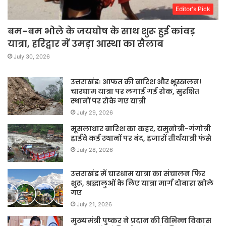
Editor's Pick
बम-बम भोले के जयघोष के साथ शुरू हुई कांवड़
यात्रा, हरिद्वार में उमड़ा आस्था का सैलाब
July 30, 2026
उत्तराखंडः आफत की बारिश और भूस्खलन!
चारधाम यात्रा पर लगाई गई रोक, सुरक्षित
स्थानों पर रोके गए यात्री
July 29, 2026
मूसलाधार बारिश का कहर, यमुनोत्री-गंगोत्री
हाईवे कई स्थानों पर बंद, हजारों तीर्थयात्री फंसे
July 28, 2026
उत्तराखंड में चारधाम यात्रा का संचालन फिर
शुरू, श्रद्धालुओं के लिए यात्रा मार्ग दोबारा खोले
गए
July 21, 2026
मुख्यमंत्री पुष्कर ने प्रदान की विभिन्न विकास