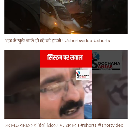
शहर में खुले नाले हो रहे बड़े हादसे ! #shortsvideo #shorts
लखनऊ वायरल वीडियो सिस्टम पर सवाल ! #shorts #shortvideo