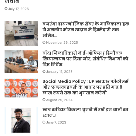
जवाब
July 17, 2026
बजरंगा डायग्नोस्टिक सेंटर के मालिकाना हक
से अमलोर मौरम खदान मे हिस्सेदारी तक
अमित…
November 29, 2025
बाँदा जिलाधिकारी ने ई-ऑफिस / डिजीटल
क्रियान्वयन पर दिया जोर, संबंधित विभागों को
दिए निर्देश..
January 11, 2025
Social Media Policy : UP सरकार फॉलोअर्स’
और ‘सब्सक्राइबर्स’ के आधार पर प्रति माह 8
लाख रुपये तक का भुगतान करेगी
August 29, 2024
छात्र करियर विकल्प चुनने में रखें इन बातों का
ध्यान..!
June 7, 2023