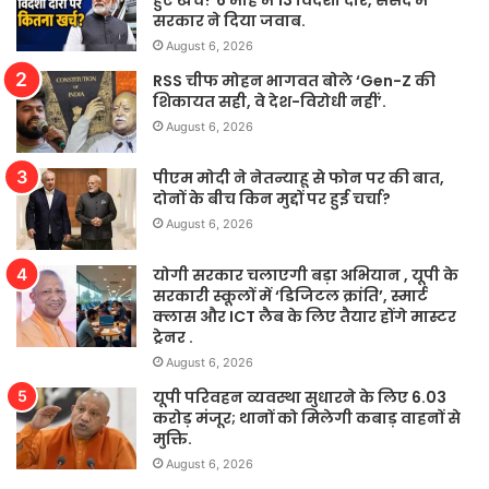
हुए खर्च? 6 माह में 13 विदेशी दौरे, संसद में
सरकार ने दिया जवाब.
August 6, 2026
RSS चीफ मोहन भागवत बोले ‘Gen-Z की
शिकायत सही, वे देश-विरोधी नहीं’.
August 6, 2026
पीएम मोदी ने नेतन्याहू से फोन पर की बात,
दोनों के बीच किन मुद्दों पर हुई चर्चा?
August 6, 2026
योगी सरकार चलाएगी बड़ा अभियान , यूपी के
सरकारी स्कूलों में ‘डिजिटल क्रांति’, स्मार्ट
क्लास और ICT लैब के लिए तैयार होंगे मास्टर
ट्रेनर .
August 6, 2026
यूपी परिवहन व्यवस्था सुधारने के लिए 6.03
करोड़ मंजूर; थानों को मिलेगी कबाड़ वाहनों से
मुक्ति.
August 6, 2026