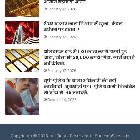
आयात बढ़ाएगा भारत
February 17, 2026
शेयर बाजार लाल निशान में खुला, मेटल
स्टॉक्स पर दबाव..!
February 17, 2026
ऑलटाइम हाई से 1.80 लाख रुपये सस्ती हुई
चांदी, सोना भी 38,000 रुपये गिरा, जानें क्या हैं
नई कीमतें..!
February 17, 2026
यूपी पुलिस के आला अधिकारी की बड़ी
कार्यवाही : घूसखोरी पर 11 पुलिस कर्मी निलंबित
तो बाँदा मे 149 तबादले..
October 24, 2025
Copyrights © 2026. All Rights Reserved to SoochnaSansar.in