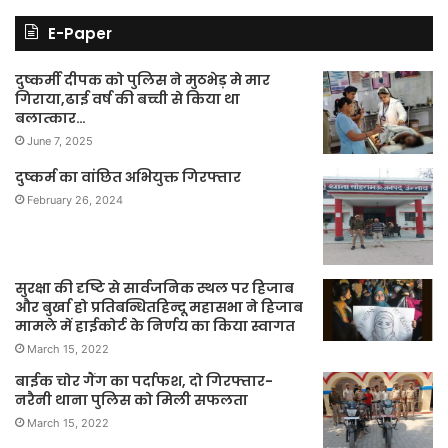
E-Paper
दुष्कर्मी दीपक को पुलिस ने मुठभेड़ मे मार
गिराया,ढाई वर्ष की बच्ची से किया था
बलात्कार…
June 7, 2025
दुष्कर्म का वांछित अभियुक्त गिरफ्तार
February 26, 2024
सुरक्षा की दृष्टि से सार्वजनिक स्थल पर हिजाब
और बुर्खा हो प्रतिबन्धितहिन्दू महासभा ने हिजाब
मामले में हाईकोर्ट के निर्णय का किया स्वागत
March 15, 2022
बाईक चोर गैंग का पर्दाफश, दो गिरफ्तार-
नरैनी थाना पुलिस को मिली सफलता
March 15, 2022