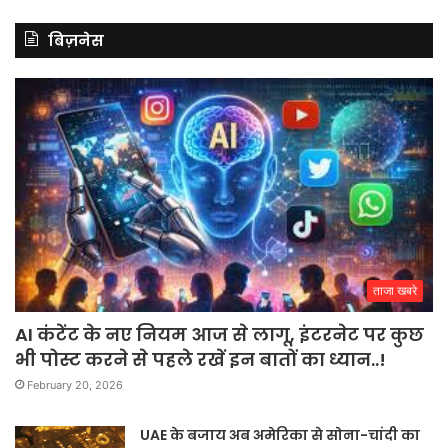
बिज़नेस
ताजा खबरे
AI कंटेंट के नए नियम आज से लागू, इंटरनेट पर कुछ
भी पोस्ट करने से पहले रखें इन बातों का ध्यान..!
February 20, 2026
UAE के बजाय अब अमेरिका से सोना-चांदी का