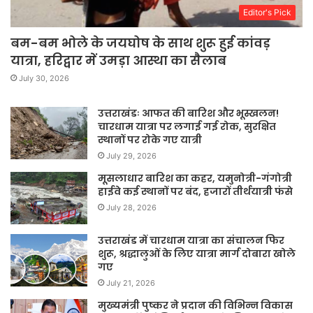
Editor's Pick
बम-बम भोले के जयघोष के साथ शुरू हुई कांवड़
यात्रा, हरिद्वार में उमड़ा आस्था का सैलाब
July 30, 2026
उत्तराखंडः आफत की बारिश और भूस्खलन!
चारधाम यात्रा पर लगाई गई रोक, सुरक्षित
स्थानों पर रोके गए यात्री
July 29, 2026
मूसलाधार बारिश का कहर, यमुनोत्री-गंगोत्री
हाईवे कई स्थानों पर बंद, हजारों तीर्थयात्री फंसे
July 28, 2026
उत्तराखंड में चारधाम यात्रा का संचालन फिर
शुरू, श्रद्धालुओं के लिए यात्रा मार्ग दोबारा खोले
गए
July 21, 2026
मुख्यमंत्री पुष्कर ने प्रदान की विभिन्न विकास