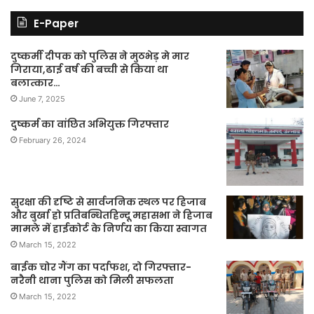
E-Paper
दुष्कर्मी दीपक को पुलिस ने मुठभेड़ मे मार
गिराया,ढाई वर्ष की बच्ची से किया था
बलात्कार…
June 7, 2025
दुष्कर्म का वांछित अभियुक्त गिरफ्तार
February 26, 2024
सुरक्षा की दृष्टि से सार्वजनिक स्थल पर हिजाब
और बुर्खा हो प्रतिबन्धितहिन्दू महासभा ने हिजाब
मामले में हाईकोर्ट के निर्णय का किया स्वागत
March 15, 2022
बाईक चोर गैंग का पर्दाफश, दो गिरफ्तार-
नरैनी थाना पुलिस को मिली सफलता
March 15, 2022