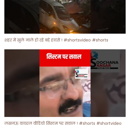
शहर में खुले नाले हो रहे बड़े हादसे ! #shortsvideo #shorts
लखनऊ वायरल वीडियो सिस्टम पर सवाल ! #shorts #shortvideo