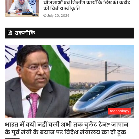
योजनाओं एवं निर्माण कार्यों के लिए ₹ 51 करोड़
की वित्तीय स्वीकृति
July 20, 2026
तकनीकि
technology
भारत में क्यों नहीं चली अभी तक बुलेट ट्रेन? जापान
के पूर्व मंत्री के बयान पर विदेश मंत्रालय का दो टूक