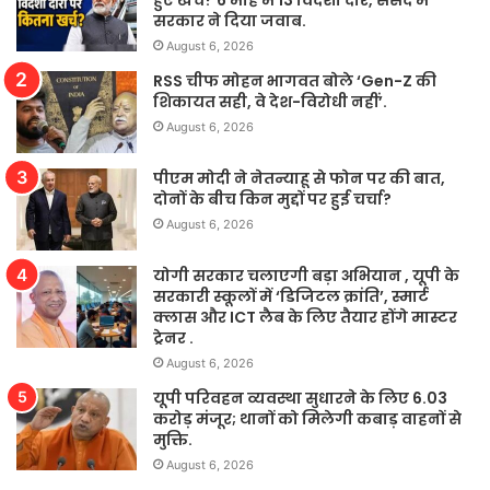
हुए खर्च? 6 माह में 13 विदेशी दौरे, संसद में
सरकार ने दिया जवाब.
August 6, 2026
RSS चीफ मोहन भागवत बोले ‘Gen-Z की
शिकायत सही, वे देश-विरोधी नहीं’.
August 6, 2026
पीएम मोदी ने नेतन्याहू से फोन पर की बात,
दोनों के बीच किन मुद्दों पर हुई चर्चा?
August 6, 2026
योगी सरकार चलाएगी बड़ा अभियान , यूपी के
सरकारी स्कूलों में ‘डिजिटल क्रांति’, स्मार्ट
क्लास और ICT लैब के लिए तैयार होंगे मास्टर
ट्रेनर .
August 6, 2026
यूपी परिवहन व्यवस्था सुधारने के लिए 6.03
करोड़ मंजूर; थानों को मिलेगी कबाड़ वाहनों से
मुक्ति.
August 6, 2026