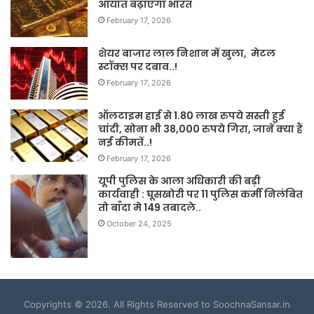
आयात बढ़ाएगा भारत
February 17, 2026
शेयर बाजार लाल निशान में खुला, मेटल
स्टॉक्स पर दबाव..!
February 17, 2026
ऑलटाइम हाई से 1.80 लाख रुपये सस्ती हुई
चांदी, सोना भी 38,000 रुपये गिरा, जानें क्या हैं
नई कीमतें..!
February 17, 2026
यूपी पुलिस के आला अधिकारी की बड़ी
कार्यवाही : घूसखोरी पर 11 पुलिस कर्मी निलंबित
तो बाँदा मे 149 तबादले..
October 24, 2025
Copyrights © 2026. All Rights Reserved to SoochnaSansar.in