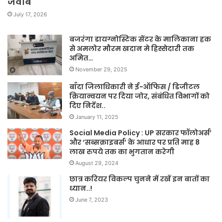
जवाब
July 17, 2026
बजरंगा डायग्नोस्टिक सेंटर के मालिकाना हक
से अमलोर मौरम खदान मे हिस्सेदारी तक
अमित…
November 29, 2025
बाँदा जिलाधिकारी ने ई-ऑफिस / डिजीटल
क्रियान्वयन पर दिया जोर, संबंधित विभागों को
दिए निर्देश..
January 11, 2025
Social Media Policy : UP सरकार फॉलोअर्स’
और ‘सब्सक्राइबर्स’ के आधार पर प्रति माह 8
लाख रुपये तक का भुगतान करेगी
August 29, 2024
छात्र करियर विकल्प चुनने में रखें इन बातों का
ध्यान..!
June 7, 2023