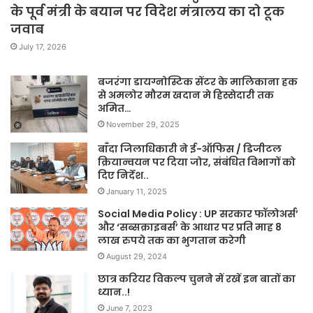
के पूर्व मंत्री के बयान पर विदेश मंत्रालय का दो टूक
जवाब
July 17, 2026
बजरंगा डायग्नोस्टिक सेंटर के मालिकाना हक
से अमलोर मौरम खदान मे हिस्सेदारी तक
अमित…
November 29, 2025
बाँदा जिलाधिकारी ने ई-ऑफिस / डिजीटल
क्रियान्वयन पर दिया जोर, संबंधित विभागों को
दिए निर्देश..
January 11, 2025
Social Media Policy : UP सरकार फॉलोअर्स’
और ‘सब्सक्राइबर्स’ के आधार पर प्रति माह 8
लाख रुपये तक का भुगतान करेगी
August 29, 2024
छात्र करियर विकल्प चुनने में रखें इन बातों का
ध्यान..!
June 7, 2023