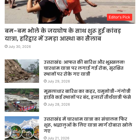
Editor's Pick
बम-बम भोले के जयघोष के साथ शुरू हुई कांवड़
यात्रा, हरिद्वार में उमड़ा आस्था का सैलाब
July 30, 2026
उत्तराखंडः आफत की बारिश और भूस्खलन!
चारधाम यात्रा पर लगाई गई रोक, सुरक्षित
स्थानों पर रोके गए यात्री
July 29, 2026
मूसलाधार बारिश का कहर, यमुनोत्री-गंगोत्री
हाईवे कई स्थानों पर बंद, हजारों तीर्थयात्री फंसे
July 28, 2026
उत्तराखंड में चारधाम यात्रा का संचालन फिर
शुरू, श्रद्धालुओं के लिए यात्रा मार्ग दोबारा खोले
गए
July 21, 2026