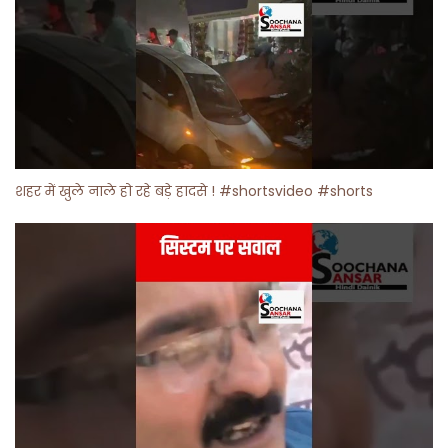
शहर में खुले नाले हो रहे बड़े हादसे ! #shortsvideo #shorts