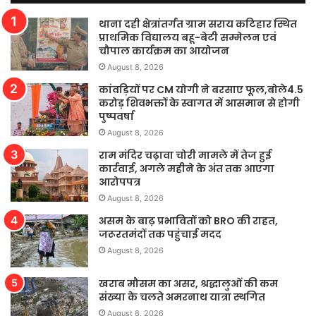
थाना दही क्षेत्रांतर्गत ग्राम सराय कटिहार स्थित
प्राथमिक विद्यालय बहू-बेटी सम्मेलन एवं
चौपाल कार्यक्रम का आयोजन
August 8, 2026
कांवड़ियों पर CM योगी ने बरसाए फूल,बोले4.5
करोड़ शिवभक्तों के स्वागत में आसमान से होगी
पुष्पवर्षा
August 8, 2026
राम मंदिर चढ़ावा चोरी मामले में तेज हुई
कार्रवाई, अगले महीने के अंत तक आएगा
आरोपपत्र
August 8, 2026
असम के बाढ़ प्रभावितों को BRO की राहत,
जरूरतमंदों तक पहुंचाई मदद
August 8, 2026
खराब मौसम का असर, श्रद्धालुओं की कम
संख्या के चलते अमरनाथ यात्रा स्थगित
August 8, 2026