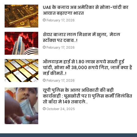
UAE के बजाय अब अमेरिका से सोना-चांदी का
आयात बढ़ाएगा भारत
February 17, 2026
शेयर बाजार लाल निशान में खुला, मेटल
स्टॉक्स पर दबाव..!
February 17, 2026
ऑलटाइम हाई से 1.80 लाख रुपये सस्ती हुई
चांदी, सोना भी 38,000 रुपये गिरा, जानें क्या हैं
नई कीमतें..!
February 17, 2026
यूपी पुलिस के आला अधिकारी की बड़ी
कार्यवाही : घूसखोरी पर 11 पुलिस कर्मी निलंबित
तो बाँदा मे 149 तबादले..
October 24, 2025