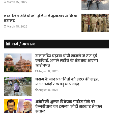
March 15, 2022
नाबालिग बेटियों को पुलिस ने भुसावल से किया
बरामद
March 15, 2022
धर्म / अध्यात्म
राम मंदिर चढ़ावा चोरी मामले में तेज हुई
कार्रवाई, अगले महीने के अंत तक आएगा
आरोपपत्र
August 8, 2026
असम के बाढ़ प्रभावितों को BRO की राहत,
जरूरतमंदों तक पहुंचाई मदद
August 8, 2026
अमेरिकी शुल्क विधेयक पारित होने पर
केजरीवाल का हमला, मोदी सरकार से पूछा
सवाल