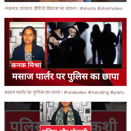
लखनऊ वायरल वीडियो सिस्टम पर सवाल ! #shorts #shortvideo
मसाज पार्लर पर पुलिस का छापा ! #viralvideo #trending #parlour