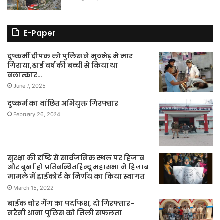
E-Paper
दुष्कर्मी दीपक को पुलिस ने मुठभेड़ मे मार
गिराया,ढाई वर्ष की बच्ची से किया था
बलात्कार…
June 7, 2025
दुष्कर्म का वांछित अभियुक्त गिरफ्तार
February 26, 2024
सुरक्षा की दृष्टि से सार्वजनिक स्थल पर हिजाब
और बुर्खा हो प्रतिबन्धितहिन्दू महासभा ने हिजाब
मामले में हाईकोर्ट के निर्णय का किया स्वागत
March 15, 2022
बाईक चोर गैंग का पर्दाफश, दो गिरफ्तार-
नरैनी थाना पुलिस को मिली सफलता