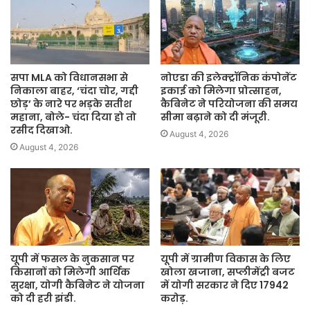
सपा MLA को विधानसभा से
नोएडा की इलेक्ट्रॉनिक कंपोनेंट
निकाला बाहर, ‘चंदा चोर, गद्दी
इकाई को मिलेगा प्रोत्साहन,
छोड़’ के नारे पर भड़के सतीश
कैबिनेट ने परियोजना की समय
महाना, बोले- चंदा दिया हो तो
सीमा बढ़ाने को दी मंजूरी.
रसीद दिखाओ.
August 4, 2026
August 4, 2026
यूपी में फसल के नुकसान पर
यूपी में ग्रामीण विकास के लिए
किसानों को मिलेगी आर्थिक
खोला खजाना, सप्लीमेंट्री बजट
सुरक्षा, योगी कैबिनेट ने योजना
में योगी सरकार ने दिए 17942
को दी हरी झंडी.
करोड़.