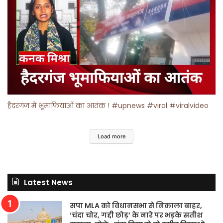
हैदरगंज में भूमाफियाओं का आतंक ! #upnews #viral #viralvideo
Load more
Latest News
सपा MLA को विधानसभा से निकाला बाहर,
‘चंदा चोर, गद्दी छोड़’ के नारे पर भड़के सतीश