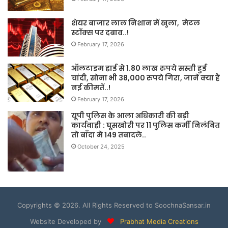
शेयर बाजार लाल निशान में खुला, मेटल
स्टॉक्स पर दबाव..!
February 17, 2026
ऑलटाइम हाई से 1.80 लाख रुपये सस्ती हुई
चांदी, सोना भी 38,000 रुपये गिरा, जानें क्या हैं
नई कीमतें..!
February 17, 2026
यूपी पुलिस के आला अधिकारी की बड़ी
कार्यवाही : घूसखोरी पर 11 पुलिस कर्मी निलंबित
तो बाँदा मे 149 तबादले..
October 24, 2025
Copyrights © 2026. All Rights Reserved to SoochnaSansar.in
Website Developed by
Prabhat Media Creations