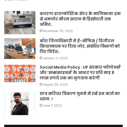
बजरंगा डायग्नोस्टिक सेंटर के मालिकाना हक
से अमलोर मौरम खदान मे हिस्सेदारी तक
अमित…
November 29, 2025
बाँदा जिलाधिकारी ने ई-ऑफिस / डिजीटल
क्रियान्वयन पर दिया जोर, संबंधित विभागों को
दिए निर्देश..
January 11, 2025
Social Media Policy : UP सरकार फॉलोअर्स’
और ‘सब्सक्राइबर्स’ के आधार पर प्रति माह 8
लाख रुपये तक का भुगतान करेगी
August 29, 2024
छात्र करियर विकल्प चुनने में रखें इन बातों का
ध्यान..!
June 7, 2023