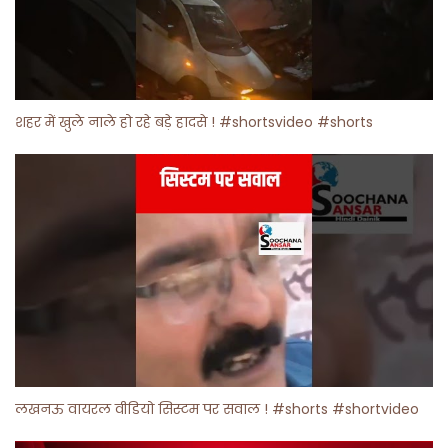
शहर में खुले नाले हो रहे बड़े हादसे ! #shortsvideo #shorts
लखनऊ वायरल वीडियो सिस्टम पर सवाल ! #shorts #shortvideo