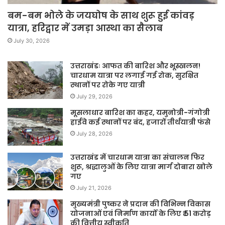
बम-बम भोले के जयघोष के साथ शुरू हुई कांवड़
यात्रा, हरिद्वार में उमड़ा आस्था का सैलाब
July 30, 2026
उत्तराखंडः आफत की बारिश और भूस्खलन!
चारधाम यात्रा पर लगाई गई रोक, सुरक्षित
स्थानों पर रोके गए यात्री
July 29, 2026
मूसलाधार बारिश का कहर, यमुनोत्री-गंगोत्री
हाईवे कई स्थानों पर बंद, हजारों तीर्थयात्री फंसे
July 28, 2026
उत्तराखंड में चारधाम यात्रा का संचालन फिर
शुरू, श्रद्धालुओं के लिए यात्रा मार्ग दोबारा खोले
गए
July 21, 2026
मुख्यमंत्री पुष्कर ने प्रदान की विभिन्न विकास
योजनाओं एवं निर्माण कार्यों के लिए ₹ 51 करोड़
की वित्तीय स्वीकृति