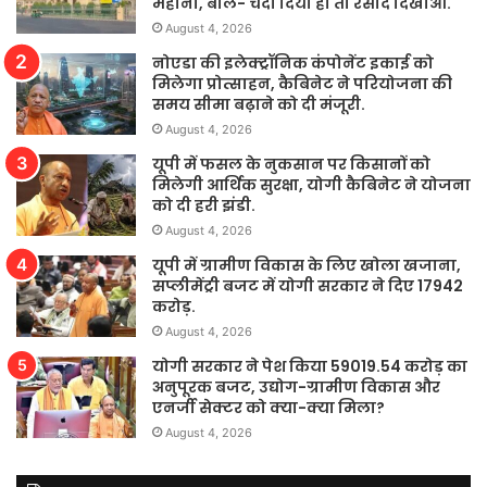
महाना, बोले- चंदा दिया हो तो रसीद दिखाओ.
August 4, 2026
नोएडा की इलेक्ट्रॉनिक कंपोनेंट इकाई को
मिलेगा प्रोत्साहन, कैबिनेट ने परियोजना की
समय सीमा बढ़ाने को दी मंजूरी.
August 4, 2026
यूपी में फसल के नुकसान पर किसानों को
मिलेगी आर्थिक सुरक्षा, योगी कैबिनेट ने योजना
को दी हरी झंडी.
August 4, 2026
यूपी में ग्रामीण विकास के लिए खोला खजाना,
सप्लीमेंट्री बजट में योगी सरकार ने दिए 17942
करोड़.
August 4, 2026
योगी सरकार ने पेश किया 59019.54 करोड़ का
अनुपूरक बजट, उद्योग-ग्रामीण विकास और
एनर्जी सेक्टर को क्या-क्या मिला?
August 4, 2026