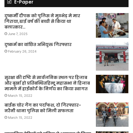
E-Paper
दुष्कर्मी दीपक को पुलिस ने मुठभेड़ मे मार
गिराया,ढाई वर्ष की बच्ची से किया था
बलात्कार…
June 7, 2025
दुष्कर्म का वांछित अभियुक्त गिरफ्तार
February 26, 2024
सुरक्षा की दृष्टि से सार्वजनिक स्थल पर हिजाब
और बुर्खा हो प्रतिबन्धितहिन्दू महासभा ने हिजाब
मामले में हाईकोर्ट के निर्णय का किया स्वागत
March 15, 2022
बाईक चोर गैंग का पर्दाफश, दो गिरफ्तार-
नरैनी थाना पुलिस को मिली सफलता
March 15, 2022