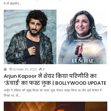
में भी बेहतरीन…
October 20, 2022
4
Arjun Kapoor ने शेयर किया परिणीति का
‘ऊंचाई’ का फस्र्ट लुक | BOLLYWOOD UPDATE
अर्जुन ने रविवार की सुबह फिल्म का फस्र्ट लुक पोस्टर साझा किया था और इसे कैप्शन में
लिखा था, वो…