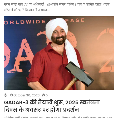
ग्राम सांडी खंड 77 की अंधेरगर्दी। @आशीष सागर दीक्षित। गांव के शामिल खाता धारक
परिजनों को प्रति किसान दिया महज…
October 30, 2023
5
GADAR-3 की तैयारी शुरू, 2025 स्वतंत्रता
दिवस के अवसर पर होगा प्रदर्शन
अभिनेता सनी देओल, उत्कर्ष शर्मा, अमीषा पटेल, सिमरत कौर और मनीष वाधवा स्टारर गदर