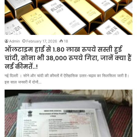
Admin
February 17, 2026
18
ऑलटाइम हाई से 1.80 लाख रुपये सस्ती हुई
चांदी, सोना भी 38,000 रुपये गिरा, जानें क्या हैं
नई कीमतें..!
नई दिल्ली । सोने और चांदी की कीमतों में ऐतिहासिक उतार-चढ़ाव का सिलसिला जारी है।
इस साल जनवरी में दोनों…