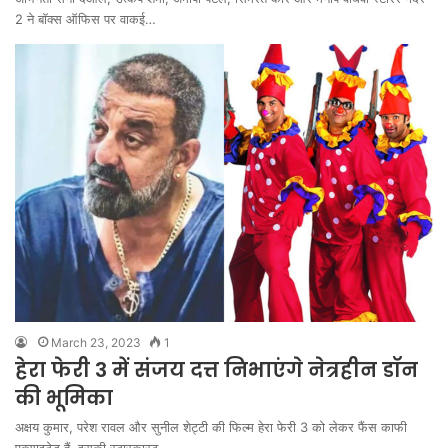
2 ने बॉक्स ऑफिस पर वाकई…
March 23, 2023
1
हेरा फेरी 3 में संजय दत्त निभाएंगे नेत्रहीन डॉन
की भूमिका
अक्षय कुमार, परेश रावल और सुनील शेट्टी की फिल्म हेरा फेरी 3 को लेकर फैंस काफी