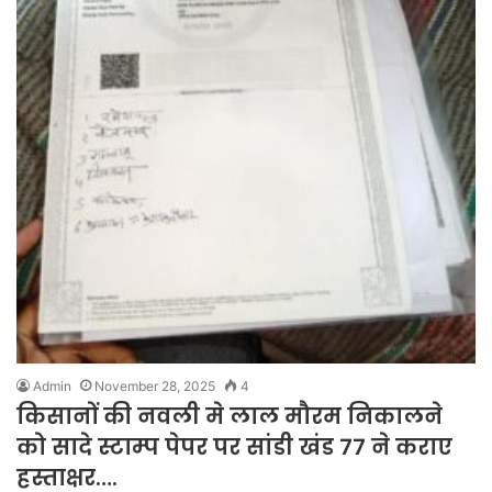
Admin
November 28, 2025
4
किसानों की नवली मे लाल मौरम निकालने
को सादे स्टाम्प पेपर पर सांडी खंड 77 ने कराए
हस्ताक्षर….