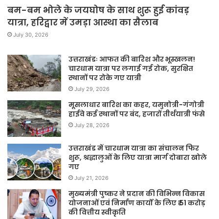
बम-बम भोले के जयघोष के साथ शुरू हुई कांवड़
यात्रा, हरिद्वार में उमड़ा आस्था का सैलाब
July 30, 2026
उत्तराखंडः आफत की बारिश और भूस्खलन!
चारधाम यात्रा पर लगाई गई रोक, सुरक्षित
स्थानों पर रोके गए यात्री
July 29, 2026
मूसलाधार बारिश का कहर, यमुनोत्री-गंगोत्री
हाईवे कई स्थानों पर बंद, हजारों तीर्थयात्री फंसे
July 28, 2026
उत्तराखंड में चारधाम यात्रा का संचालन फिर
शुरू, श्रद्धालुओं के लिए यात्रा मार्ग दोबारा खोले
गए
July 21, 2026
मुख्यमंत्री पुष्कर ने प्रदान की विभिन्न विकास
योजनाओं एवं निर्माण कार्यों के लिए ₹ 51 करोड़
की वित्तीय स्वीकृति