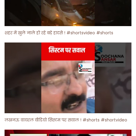
शहर में खुले नाले हो रहे बड़े हादसे ! #shortsvideo #shorts
लखनऊ वायरल वीडियो सिस्टम पर सवाल ! #shorts #shortvideo