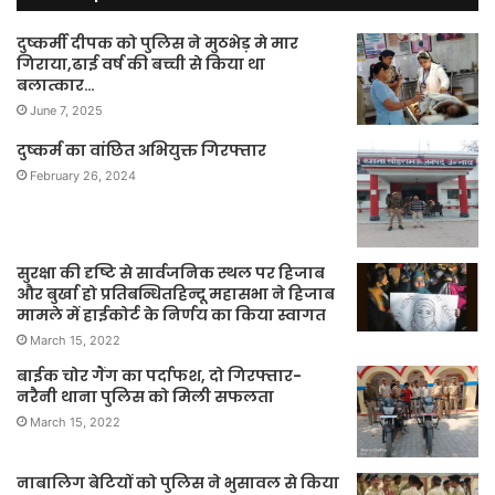
दुष्कर्मी दीपक को पुलिस ने मुठभेड़ मे मार
गिराया,ढाई वर्ष की बच्ची से किया था
बलात्कार…
June 7, 2025
दुष्कर्म का वांछित अभियुक्त गिरफ्तार
February 26, 2024
सुरक्षा की दृष्टि से सार्वजनिक स्थल पर हिजाब
और बुर्खा हो प्रतिबन्धितहिन्दू महासभा ने हिजाब
मामले में हाईकोर्ट के निर्णय का किया स्वागत
March 15, 2022
बाईक चोर गैंग का पर्दाफश, दो गिरफ्तार-
नरैनी थाना पुलिस को मिली सफलता
March 15, 2022
नाबालिग बेटियों को पुलिस ने भुसावल से किया