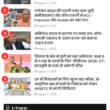
August 7, 2026
ग्लोबल ब्रांड्स की पहली पसंद बना यूपी,
सेमीकंडक्टर और ग्रीन एनर्जी में HCL-
Foxconn और Avada का बड़ा दांव.
August 7, 2026
अखिलेश यादव ने भाजपा पर कसा तंज, बोले-
आपसी टकराव ने ‘डबल इंजन’ को बनाया
‘ट्रबल इंजन’.
August 7, 2026
विज्ञान के क्षेत्र में यूपी का बड़ा अभियान: कक्षा 6
से 11 तक के छात्रों के लिए ‘वीवीएम-2026-27’,
छात्रवृत्ति से जमा हो सकेगी फीस.
August 7, 2026
UP में निवेशकों के लिए खुला बड़ा मौका, 18
आधुनिक बस स्टेशनों के विकास को लेकर
UPSRTC ने मांगी निविदाएं
August 7, 2026
E-Paper