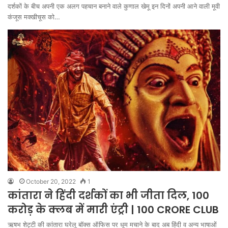
दर्शकों के बीच अपनी एक अलग पहचान बनाने वाले कुणाल खेमू इन दिनों अपनी आने वाली मूवी
कंजूस मक्खीचूस को…
October 20, 2022
1
कांतारा ने हिंदी दर्शकों का भी जीता दिल, 100
करोड़ के क्लब में मारी एंट्री | 100 CRORE CLUB
ऋषभ शेट्टी की कांतारा घरेलू बॉक्स ऑफिस पर धूम मचाने के बाद अब हिंदी व अन्य भाषाओं