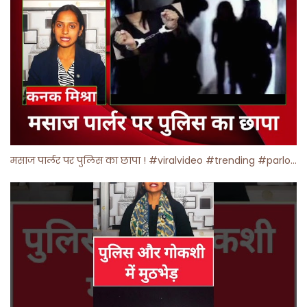
मसाज पार्लर पर पुलिस का छापा ! #viralvideo #trending #parlour