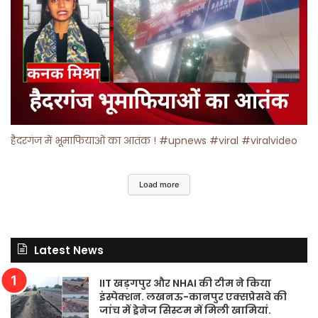
हैदरगंज में भूमाफियाओं का आतंक ! #upnews #viral #viralvideo
Load more
Latest News
IIT खड़गपुर और NHAI की टीम ने किया
इंस्पेक्शन. लखनऊ-कानपुर एक्सप्रेसवे की
जांच में ड्रेनेज सिस्टम में मिली खामियां.