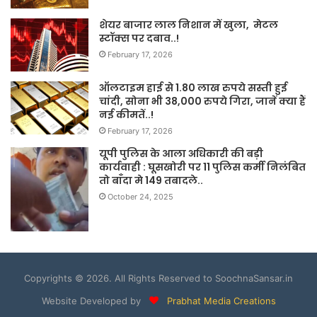
शेयर बाजार लाल निशान में खुला, मेटल
स्टॉक्स पर दबाव..!
February 17, 2026
ऑलटाइम हाई से 1.80 लाख रुपये सस्ती हुई
चांदी, सोना भी 38,000 रुपये गिरा, जानें क्या हैं
नई कीमतें..!
February 17, 2026
यूपी पुलिस के आला अधिकारी की बड़ी
कार्यवाही : घूसखोरी पर 11 पुलिस कर्मी निलंबित
तो बाँदा मे 149 तबादले..
October 24, 2025
Copyrights © 2026. All Rights Reserved to SoochnaSansar.in
Website Developed by
Prabhat Media Creations