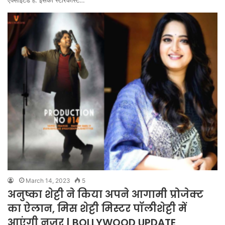
एक्साइटेड हैं. इसकी स्टारकास्ट…
March 14, 2023
5
अनुष्का शेट्टी ने किया अपने आगामी प्रोजेक्ट
का ऐलान, मिस शेट्टी मिस्टर पॉलीशेट्टी में
आएंगी नजर | BOLLYWOOD UPDATE