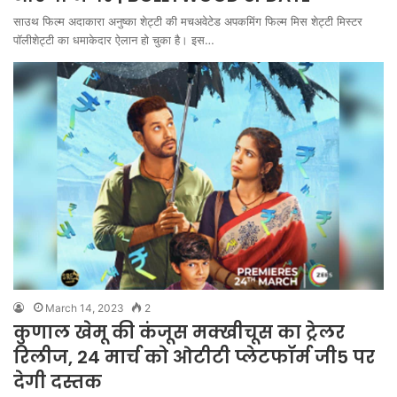
साउथ फिल्म अदाकारा अनुष्का शेट्टी की मचअवेटेड अपकमिंग फिल्म मिस शेट्टी मिस्टर
पॉलीशेट्टी का धमाकेदार ऐलान हो चुका है। इस…
March 14, 2023
2
कुणाल खेमू की कंजूस मक्खीचूस का ट्रेलर
रिलीज, 24 मार्च को ओटीटी प्लेटफॉर्म जी5 पर
देगी दस्तक