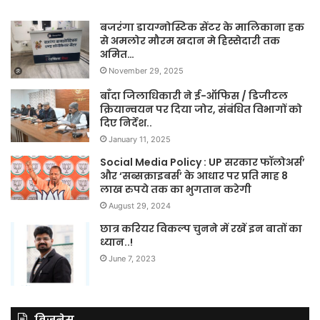
बजरंगा डायग्नोस्टिक सेंटर के मालिकाना हक
से अमलोर मौरम खदान मे हिस्सेदारी तक
अमित…
November 29, 2025
बाँदा जिलाधिकारी ने ई-ऑफिस / डिजीटल
क्रियान्वयन पर दिया जोर, संबंधित विभागों को
दिए निर्देश..
January 11, 2025
Social Media Policy : UP सरकार फॉलोअर्स’
और ‘सब्सक्राइबर्स’ के आधार पर प्रति माह 8
लाख रुपये तक का भुगतान करेगी
August 29, 2024
छात्र करियर विकल्प चुनने में रखें इन बातों का
ध्यान..!
June 7, 2023
बिज़नेस