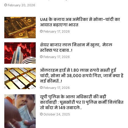
February 20, 2026
UAE के बजाय अब अमेरिका से सोना-चांदी का
आयात बढ़ाएगा भारत
February 17, 2026
शेयर बाजार लाल निशान में खुला, मेटल
स्टॉक्स पर दबाव..!
February 17, 2026
ऑलटाइम हाई से 1.80 लाख रुपये सस्ती हुई
चांदी, सोना भी 38,000 रुपये गिरा, जानें क्या हैं
नई कीमतें..!
February 17, 2026
यूपी पुलिस के आला अधिकारी की बड़ी
कार्यवाही : घूसखोरी पर 11 पुलिस कर्मी निलंबित
तो बाँदा मे 149 तबादले..
October 24, 2025