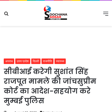
Search
M
for
अपराध
उत्तर प्रदेश
दिल्ली
राजनीति
स्वास्थ्य
सीबीआई करेगी सुशांत सिंह
राजपूत मामले की जांचसुप्रीम
कोर्ट का आदेश-सहयोग करे
मुम्बई पुलिस