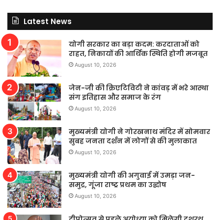
Latest News
योगी सरकार का बड़ा कदम: करदाताओं को
राहत, निकायों की आर्थिक स्थिति होगी मजबूत
August 10, 2026
जेन-जी की क्रिएटिविटी ने कांवड़ में भरे आस्था
संग इतिहास और समाज के रंग
August 10, 2026
मुख्यमंत्री योगी ने गोरखनाथ मंदिर में सोमवार
सुबह जनता दर्शन में लोगों से की मुलाकात
August 10, 2026
मुख्यमंत्री योगी की अगुवाई में उमड़ा जन-
समुद्र, गूंजा राष्ट्र प्रथम का उद्घोष
August 10, 2026
दीपोत्सव से पहले अयोध्या को मिलेगी दशरथ