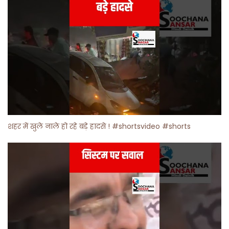
शहर में खुले नाले हो रहे बड़े हादसे ! #shortsvideo #shorts