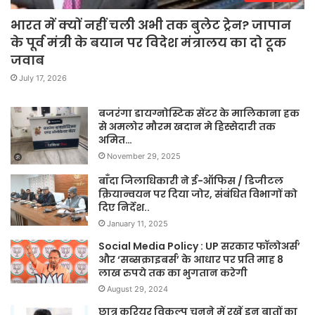
भारत में क्यों नहीं चली अभी तक बुलेट ट्रेन? जापान
के पूर्व मंत्री के बयान पर विदेश मंत्रालय का दो टूक
जवाब
July 17, 2026
बजरंगा डायग्नोस्टिक सेंटर के मालिकाना हक
से अमलोर मौरम खदान मे हिस्सेदारी तक
अमित…
November 29, 2025
बाँदा जिलाधिकारी ने ई-ऑफिस / डिजीटल
क्रियान्वयन पर दिया जोर, संबंधित विभागों को
दिए निर्देश..
January 11, 2025
Social Media Policy : UP सरकार फॉलोअर्स’
और ‘सब्सक्राइबर्स’ के आधार पर प्रति माह 8
लाख रुपये तक का भुगतान करेगी
August 29, 2024
छात्र करियर विकल्प चुनने में रखें इन बातों का