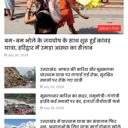
Editor's Pick
बम-बम भोले के जयघोष के साथ शुरू हुई कांवड़
यात्रा, हरिद्वार में उमड़ा आस्था का सैलाब
July 30, 2026
उत्तराखंडः आफत की बारिश और भूस्खलन!
चारधाम यात्रा पर लगाई गई रोक, सुरक्षित
स्थानों पर रोके गए यात्री
July 29, 2026
मूसलाधार बारिश का कहर, यमुनोत्री-गंगोत्री
हाईवे कई स्थानों पर बंद, हजारों तीर्थयात्री फंसे
July 28, 2026
उत्तराखंड में चारधाम यात्रा का संचालन फिर
शुरू, श्रद्धालुओं के लिए यात्रा मार्ग दोबारा खोले