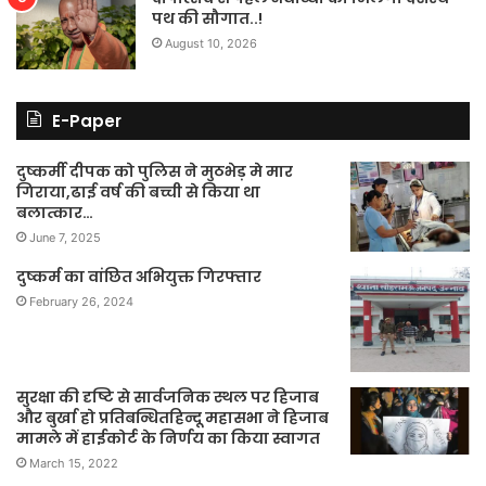
पथ की सौगात..!
August 10, 2026
E-Paper
दुष्कर्मी दीपक को पुलिस ने मुठभेड़ मे मार
गिराया,ढाई वर्ष की बच्ची से किया था
बलात्कार…
June 7, 2025
दुष्कर्म का वांछित अभियुक्त गिरफ्तार
February 26, 2024
सुरक्षा की दृष्टि से सार्वजनिक स्थल पर हिजाब
और बुर्खा हो प्रतिबन्धितहिन्दू महासभा ने हिजाब
मामले में हाईकोर्ट के निर्णय का किया स्वागत
March 15, 2022