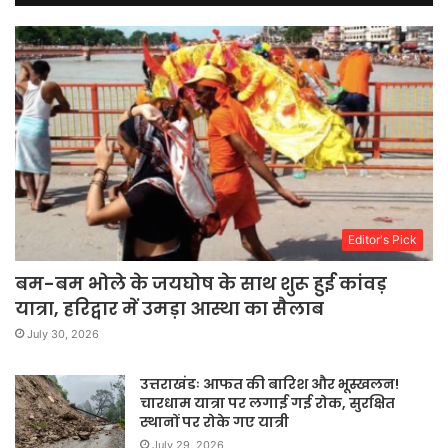
Editor's Pick
बम-बम भोले के जयघोष के साथ शुरू हुई कांवड़
यात्रा, हरिद्वार में उमड़ा आस्था का सैलाब
July 30, 2026
उत्तराखंडः आफत की बारिश और भूस्खलन!
चारधाम यात्रा पर लगाई गई रोक, सुरक्षित
स्थानों पर रोके गए यात्री
July 29, 2026