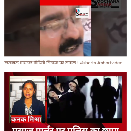
लखनऊ वायरल वीडियो सिस्टम पर सवाल ! #shorts #shortvideo