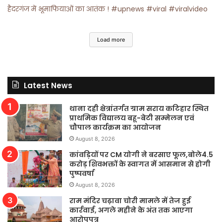
हैदरगंज में भूमाफियाओं का आतंक ! #upnews #viral #viralvideo
Load more
Latest News
थाना दही क्षेत्रांतर्गत ग्राम सराय कटिहार स्थित
प्राथमिक विद्यालय बहू-बेटी सम्मेलन एवं
चौपाल कार्यक्रम का आयोजन
August 8, 2026
कांवड़ियों पर CM योगी ने बरसाए फूल,बोले4.5
करोड़ शिवभक्तों के स्वागत में आसमान से होगी
पुष्पवर्षा
August 8, 2026
राम मंदिर चढ़ावा चोरी मामले में तेज हुई
कार्रवाई, अगले महीने के अंत तक आएगा
आरोपपत्र