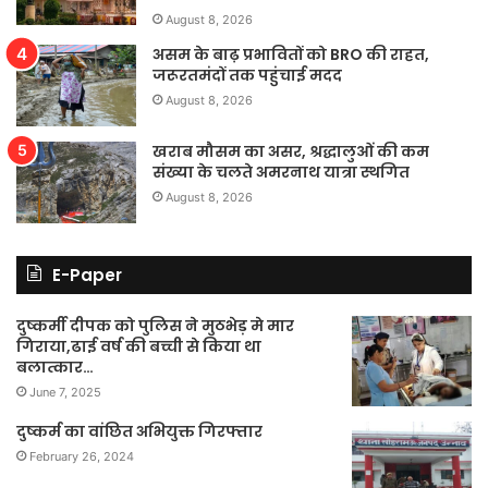
August 8, 2026
असम के बाढ़ प्रभावितों को BRO की राहत,
जरूरतमंदों तक पहुंचाई मदद
August 8, 2026
खराब मौसम का असर, श्रद्धालुओं की कम
संख्या के चलते अमरनाथ यात्रा स्थगित
August 8, 2026
E-Paper
दुष्कर्मी दीपक को पुलिस ने मुठभेड़ मे मार
गिराया,ढाई वर्ष की बच्ची से किया था
बलात्कार…
June 7, 2025
दुष्कर्म का वांछित अभियुक्त गिरफ्तार
February 26, 2024