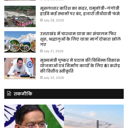
मूसलाधार बारिश का कहर, यमुनोत्री-गंगोत्री
हाईवे कई स्थानों पर बंद, हजारों तीर्थयात्री फंसे
July 28, 2026
उत्तराखंड में चारधाम यात्रा का संचालन फिर
शुरू, श्रद्धालुओं के लिए यात्रा मार्ग दोबारा खोले
गए
July 21, 2026
मुख्यमंत्री पुष्कर ने प्रदान की विभिन्न विकास
योजनाओं एवं निर्माण कार्यों के लिए ₹ 51 करोड़
की वित्तीय स्वीकृति
July 20, 2026
तकनीकि