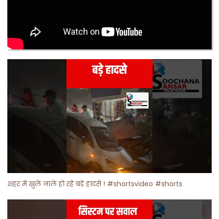
शहर में खुले नाले हो रहे बड़े हादसे ! #shortsvideo #shorts