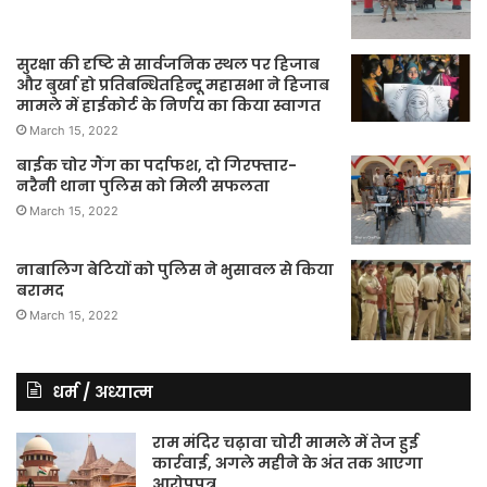
सुरक्षा की दृष्टि से सार्वजनिक स्थल पर हिजाब
और बुर्खा हो प्रतिबन्धितहिन्दू महासभा ने हिजाब
मामले में हाईकोर्ट के निर्णय का किया स्वागत
March 15, 2022
बाईक चोर गैंग का पर्दाफश, दो गिरफ्तार-
नरैनी थाना पुलिस को मिली सफलता
March 15, 2022
नाबालिग बेटियों को पुलिस ने भुसावल से किया
बरामद
March 15, 2022
धर्म / अध्यात्म
राम मंदिर चढ़ावा चोरी मामले में तेज हुई
कार्रवाई, अगले महीने के अंत तक आएगा
आरोपपत्र