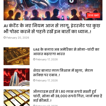
ताजा खबरे
AI कंटेंट के नए नियम आज से लागू, इंटरनेट पर कुछ
भी पोस्ट करने से पहले रखें इन बातों का ध्यान..!
February 20, 2026
UAE के बजाय अब अमेरिका से सोना-चांदी का
आयात बढ़ाएगा भारत
February 17, 2026
शेयर बाजार लाल निशान में खुला, मेटल
स्टॉक्स पर दबाव..!
February 17, 2026
ऑलटाइम हाई से 1.80 लाख रुपये सस्ती हुई
चांदी, सोना भी 38,000 रुपये गिरा, जानें क्या हैं
नई कीमतें..!