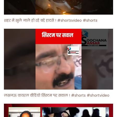
शहर में खुले नाले हो रहे बड़े हादसे ! #shortsvideo #shorts
लखनऊ वायरल वीडियो सिस्टम पर सवाल ! #shorts #shortvideo