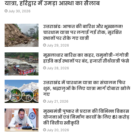
यात्रा, हरिद्वार में उमड़ा आस्था का सैलाब
July 30, 2026
उत्तराखंडः आफत की बारिश और भूस्खलन!
चारधाम यात्रा पर लगाई गई रोक, सुरक्षित
स्थानों पर रोके गए यात्री
July 29, 2026
मूसलाधार बारिश का कहर, यमुनोत्री-गंगोत्री
हाईवे कई स्थानों पर बंद, हजारों तीर्थयात्री फंसे
July 28, 2026
उत्तराखंड में चारधाम यात्रा का संचालन फिर
शुरू, श्रद्धालुओं के लिए यात्रा मार्ग दोबारा खोले
गए
July 21, 2026
मुख्यमंत्री पुष्कर ने प्रदान की विभिन्न विकास
योजनाओं एवं निर्माण कार्यों के लिए ₹ 51 करोड़
की वित्तीय स्वीकृति
July 20, 2026