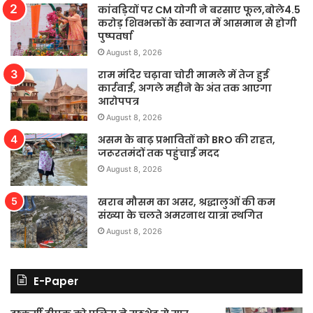
कांवड़ियों पर CM योगी ने बरसाए फूल,बोले4.5
करोड़ शिवभक्तों के स्वागत में आसमान से होगी
पुष्पवर्षा
August 8, 2026
राम मंदिर चढ़ावा चोरी मामले में तेज हुई
कार्रवाई, अगले महीने के अंत तक आएगा
आरोपपत्र
August 8, 2026
असम के बाढ़ प्रभावितों को BRO की राहत,
जरूरतमंदों तक पहुंचाई मदद
August 8, 2026
खराब मौसम का असर, श्रद्धालुओं की कम
संख्या के चलते अमरनाथ यात्रा स्थगित
August 8, 2026
E-Paper