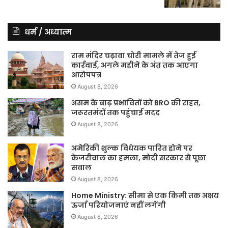
धर्म / अध्यात्म
राम मंदिर चढ़ावा चोरी मामले में तेज हुई
कार्रवाई, अगले महीने के अंत तक आएगा
आरोपपत्र
August 8, 2026
असम के बाढ़ प्रभावितों को BRO की राहत,
जरूरतमंदों तक पहुंचाई मदद
August 8, 2026
अमेरिकी शुल्क विधेयक पारित होने पर
केजरीवाल का हमला, मोदी सरकार से पूछा
सवाल
August 8, 2026
Home Ministry: सीमा से एक किमी तक अक्षय
ऊर्जा परियोजनाएं नहीं लगेंगी
August 8, 2026