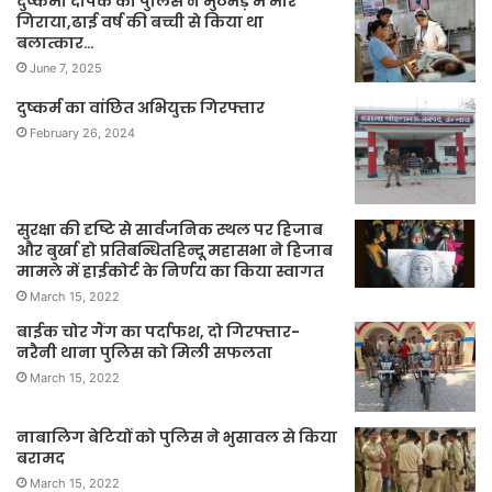
दुष्कर्मी दीपक को पुलिस ने मुठभेड़ मे मार
गिराया,ढाई वर्ष की बच्ची से किया था
बलात्कार…
June 7, 2025
दुष्कर्म का वांछित अभियुक्त गिरफ्तार
February 26, 2024
सुरक्षा की दृष्टि से सार्वजनिक स्थल पर हिजाब
और बुर्खा हो प्रतिबन्धितहिन्दू महासभा ने हिजाब
मामले में हाईकोर्ट के निर्णय का किया स्वागत
March 15, 2022
बाईक चोर गैंग का पर्दाफश, दो गिरफ्तार-
नरैनी थाना पुलिस को मिली सफलता
March 15, 2022
नाबालिग बेटियों को पुलिस ने भुसावल से किया
बरामद
March 15, 2022