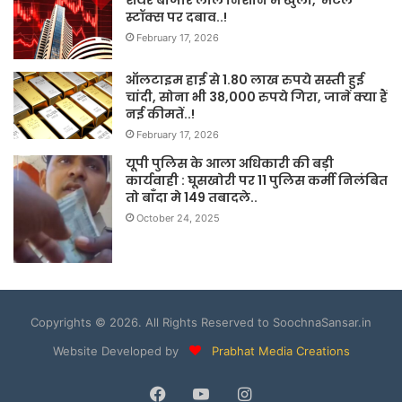
शेयर बाजार लाल निशान में खुला, मेटल
स्टॉक्स पर दबाव..!
February 17, 2026
ऑलटाइम हाई से 1.80 लाख रुपये सस्ती हुई
चांदी, सोना भी 38,000 रुपये गिरा, जानें क्या हैं
नई कीमतें..!
February 17, 2026
यूपी पुलिस के आला अधिकारी की बड़ी
कार्यवाही : घूसखोरी पर 11 पुलिस कर्मी निलंबित
तो बाँदा मे 149 तबादले..
October 24, 2025
Copyrights © 2026. All Rights Reserved to SoochnaSansar.in
Website Developed by
Prabhat Media Creations
Facebook
YouTube
Instagram