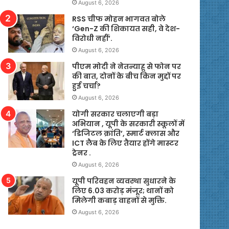
August 6, 2026
RSS चीफ मोहन भागवत बोले
‘Gen-Z की शिकायत सही, वे देश-
विरोधी नहीं’.
August 6, 2026
पीएम मोदी ने नेतन्याहू से फोन पर
की बात, दोनों के बीच किन मुद्दों पर
हुई चर्चा?
August 6, 2026
योगी सरकार चलाएगी बड़ा
अभियान , यूपी के सरकारी स्कूलों में
‘डिजिटल क्रांति’, स्मार्ट क्लास और
ICT लैब के लिए तैयार होंगे मास्टर
ट्रेनर .
August 6, 2026
यूपी परिवहन व्यवस्था सुधारने के
लिए 6.03 करोड़ मंजूर; थानों को
मिलेगी कबाड़ वाहनों से मुक्ति.
August 6, 2026