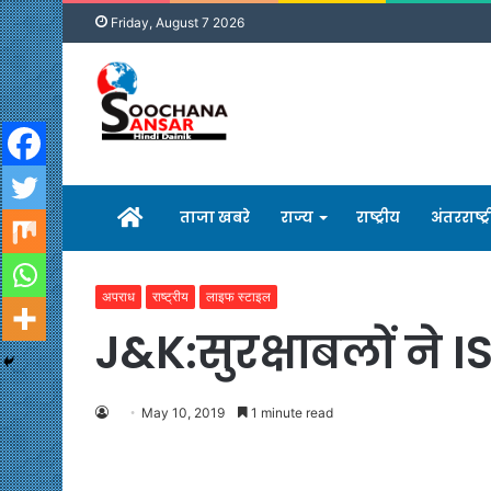
Friday, August 7 2026
होम
ताजा खबरे
राज्य
राष्ट्रीय
अंतरराष्ट्
अपराध
राष्ट्रीय
लाइफ स्टाइल
J&K:सुरक्षाबलों ने
May 10, 2019
1 minute read