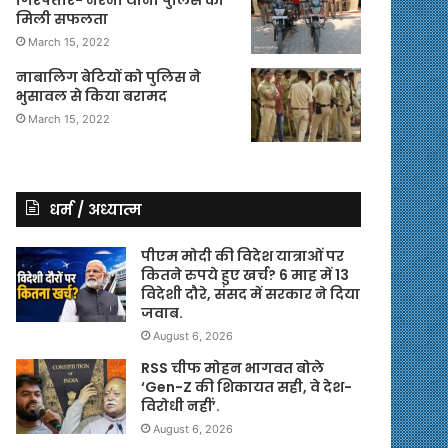
मिली सफलता
March 15, 2022
नाबालिग बेटियों को पुलिस ने
भुसावल से किया बरामद
March 15, 2022
धर्म / अध्यात्म
पीएम मोदी की विदेश यात्राओं पर
कितने रुपये हुए खर्च? 6 माह में 13
विदेशी दौरे, संसद में सरकार ने दिया
जवाब.
August 6, 2026
RSS चीफ मोहन भागवत बोले
‘Gen-Z की शिकायत सही, वे देश-
विरोधी नहीं’.
August 6, 2026