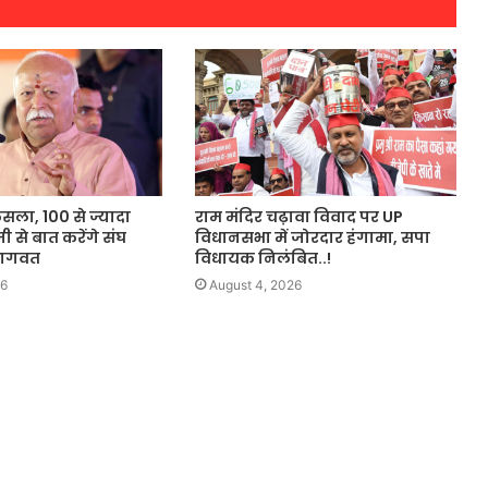
ैसला, 100 से ज्यादा
राम मंदिर चढ़ावा विवाद पर UP
जी से बात करेंगे संघ
विधानसभा में जोरदार हंगामा, सपा
भागवत
विधायक निलंबित..!
26
August 4, 2026