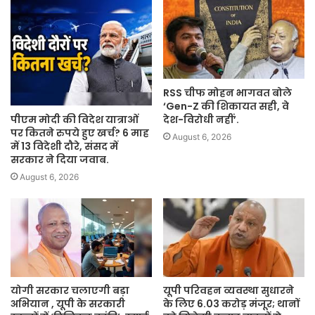
RSS चीफ मोहन भागवत बोले
‘Gen-Z की शिकायत सही, वे
पीएम मोदी की विदेश यात्राओं
देश-विरोधी नहीं’.
पर कितने रुपये हुए खर्च? 6 माह
August 6, 2026
में 13 विदेशी दौरे, संसद में
सरकार ने दिया जवाब.
August 6, 2026
योगी सरकार चलाएगी बड़ा
यूपी परिवहन व्यवस्था सुधारने
अभियान , यूपी के सरकारी
के लिए 6.03 करोड़ मंजूर; थानों