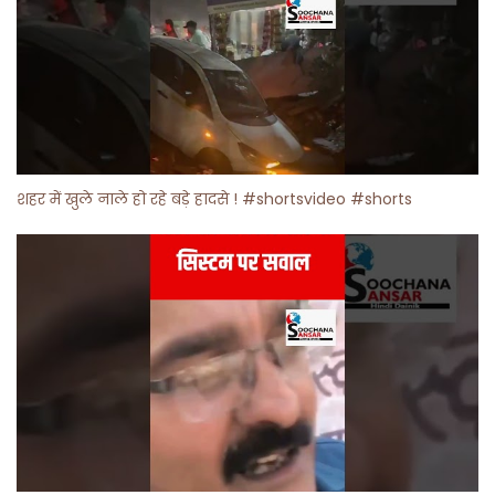
शहर में खुले नाले हो रहे बड़े हादसे ! #shortsvideo #shorts