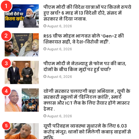
पीएम मोदी की विदेश यात्राओं पर कितने रुपये
हुए खर्च? 6 माह में 13 विदेशी दौरे, संसद में
सरकार ने दिया जवाब.
August 6, 2026
RSS चीफ मोहन भागवत बोले ‘Gen-Z की
शिकायत सही, वे देश-विरोधी नहीं’.
August 6, 2026
पीएम मोदी ने नेतन्याहू से फोन पर की बात,
दोनों के बीच किन मुद्दों पर हुई चर्चा?
August 6, 2026
योगी सरकार चलाएगी बड़ा अभियान , यूपी के
सरकारी स्कूलों में ‘डिजिटल क्रांति’, स्मार्ट
क्लास और ICT लैब के लिए तैयार होंगे मास्टर
ट्रेनर .
August 6, 2026
यूपी परिवहन व्यवस्था सुधारने के लिए 6.03
करोड़ मंजूर; थानों को मिलेगी कबाड़ वाहनों से
मुक्ति.