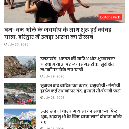
Editor's Pick
बम-बम भोले के जयघोष के साथ शुरू हुई कांवड़
यात्रा, हरिद्वार में उमड़ा आस्था का सैलाब
July 30, 2026
उत्तराखंडः आफत की बारिश और भूस्खलन!
चारधाम यात्रा पर लगाई गई रोक, सुरक्षित
स्थानों पर रोके गए यात्री
July 29, 2026
मूसलाधार बारिश का कहर, यमुनोत्री-गंगोत्री
हाईवे कई स्थानों पर बंद, हजारों तीर्थयात्री फंसे
July 28, 2026
उत्तराखंड में चारधाम यात्रा का संचालन फिर
शुरू, श्रद्धालुओं के लिए यात्रा मार्ग दोबारा खोले
गए
July 21, 2026