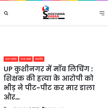
Search
M
for
उत्तर प्रदेश
ताजा खबरे
राष्ट्रीय
UP कुशीनगर में मॉब लिचिंग :
शिक्षक की हत्या के आरोपी को
भीड़ ने पीट-पीट कर मार डाला
और…