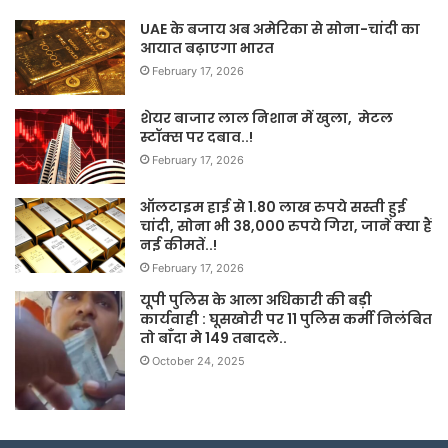
UAE के बजाय अब अमेरिका से सोना-चांदी का
आयात बढ़ाएगा भारत
February 17, 2026
शेयर बाजार लाल निशान में खुला, मेटल
स्टॉक्स पर दबाव..!
February 17, 2026
ऑलटाइम हाई से 1.80 लाख रुपये सस्ती हुई
चांदी, सोना भी 38,000 रुपये गिरा, जानें क्या हैं
नई कीमतें..!
February 17, 2026
यूपी पुलिस के आला अधिकारी की बड़ी
कार्यवाही : घूसखोरी पर 11 पुलिस कर्मी निलंबित
तो बाँदा मे 149 तबादले..
October 24, 2025