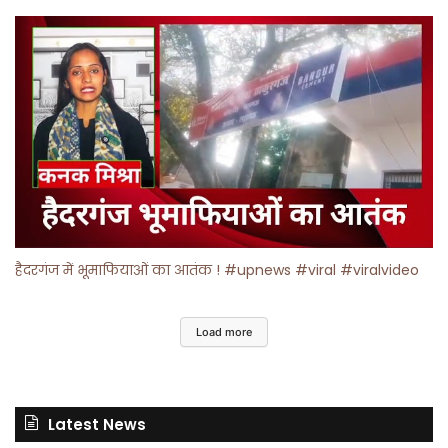
हैदरगंज में भूमाफियाओं का आतंक ! #upnews #viral #viralvideo
Load more
Latest News