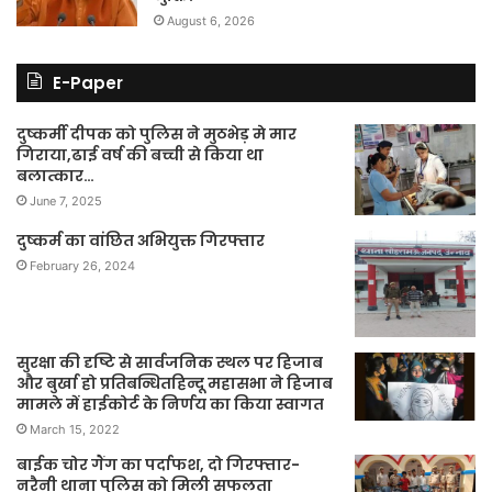
August 6, 2026
E-Paper
दुष्कर्मी दीपक को पुलिस ने मुठभेड़ मे मार
गिराया,ढाई वर्ष की बच्ची से किया था
बलात्कार…
June 7, 2025
दुष्कर्म का वांछित अभियुक्त गिरफ्तार
February 26, 2024
सुरक्षा की दृष्टि से सार्वजनिक स्थल पर हिजाब
और बुर्खा हो प्रतिबन्धितहिन्दू महासभा ने हिजाब
मामले में हाईकोर्ट के निर्णय का किया स्वागत
March 15, 2022
बाईक चोर गैंग का पर्दाफश, दो गिरफ्तार-
नरैनी थाना पुलिस को मिली सफलता