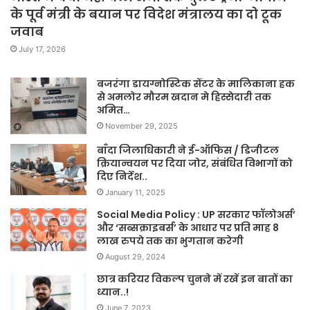
के पूर्व मंत्री के बयान पर विदेश मंत्रालय का दो टूक
जवाब
July 17, 2026
बजरंगा डायग्नोस्टिक सेंटर के मालिकाना हक
से अमलोर मौरम खदान मे हिस्सेदारी तक
अमित…
November 29, 2025
बाँदा जिलाधिकारी ने ई-ऑफिस / डिजीटल
क्रियान्वयन पर दिया जोर, संबंधित विभागों को
दिए निर्देश..
January 11, 2025
Social Media Policy : UP सरकार फॉलोअर्स’
और ‘सब्सक्राइबर्स’ के आधार पर प्रति माह 8
लाख रुपये तक का भुगतान करेगी
August 29, 2024
छात्र करियर विकल्प चुनने में रखें इन बातों का
ध्यान..!
June 7, 2023