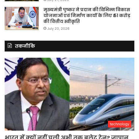
मुख्यमंत्री पुष्कर ने प्रदान की विभिन्न विकास
योजनाओं एवं निर्माण कार्यों के लिए ₹ 51 करोड़
की वित्तीय स्वीकृति
July 20, 2026
तकनीकि
technology
भारत में क्यों नहीं चली अभी तक बुलेट ट्रेन? जापान