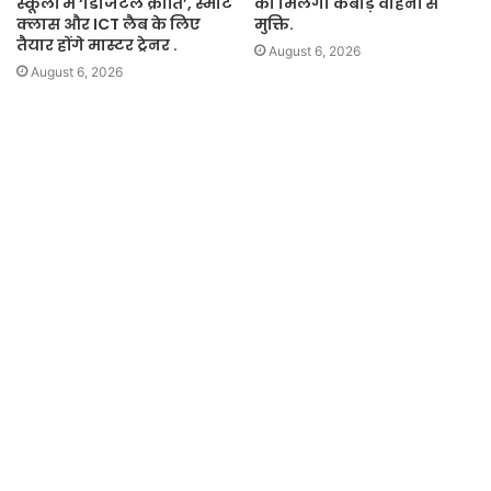
स्कूलों में ‘डिजिटल क्रांति’, स्मार्ट
को मिलेगी कबाड़ वाहनों से
क्लास और ICT लैब के लिए
मुक्ति.
तैयार होंगे मास्टर ट्रेनर .
August 6, 2026
August 6, 2026