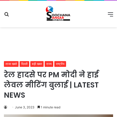
Search
M
for
ताजा खबरे
दिल्ली
बड़ी खबर
राज्य
राष्ट्रीय
रेल हादसे पर PM मोदी ने हाई
लेवल मीटिंग बुलाई | LATEST
NEWS
June 3, 2023
1 minute read