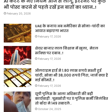
AI कंटेंट के नए नियम आज से लागू, इंटरनेट पर कुछ
भी पोस्ट करने से पहले रखें इन बातों का ध्यान..!
February 20, 2026
UAE के बजाय अब अमेरिका से सोना-चांदी का
आयात बढ़ाएगा भारत
February 17, 2026
शेयर बाजार लाल निशान में खुला, मेटल
स्टॉक्स पर दबाव..!
February 17, 2026
ऑलटाइम हाई से 1.80 लाख रुपये सस्ती हुई
चांदी, सोना भी 38,000 रुपये गिरा, जानें क्या हैं
नई कीमतें..!
February 17, 2026
यूपी पुलिस के आला अधिकारी की बड़ी
कार्यवाही : घूसखोरी पर 11 पुलिस कर्मी निलंबित
तो बाँदा मे 149 तबादले..
October 24, 2025