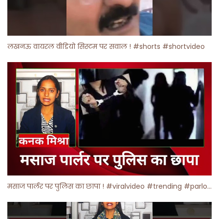
लखनऊ वायरल वीडियो सिस्टम पर सवाल ! #shorts #shortvideo
मसाज पार्लर पर पुलिस का छापा ! #viralvideo #trending #parlour