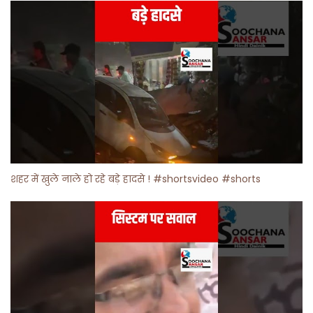
शहर में खुले नाले हो रहे बड़े हादसे ! #shortsvideo #shorts