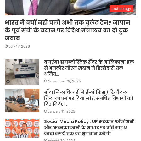
technology
भारत में क्यों नहीं चली अभी तक बुलेट ट्रेन? जापान
के पूर्व मंत्री के बयान पर विदेश मंत्रालय का दो टूक
जवाब
July 17, 2026
बजरंगा डायग्नोस्टिक सेंटर के मालिकाना हक
से अमलोर मौरम खदान मे हिस्सेदारी तक
अमित…
November 29, 2025
बाँदा जिलाधिकारी ने ई-ऑफिस / डिजीटल
क्रियान्वयन पर दिया जोर, संबंधित विभागों को
दिए निर्देश..
January 11, 2025
Social Media Policy : UP सरकार फॉलोअर्स’
और ‘सब्सक्राइबर्स’ के आधार पर प्रति माह 8
लाख रुपये तक का भुगतान करेगी
August 29, 2024