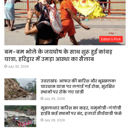
Editor's Pick
बम-बम भोले के जयघोष के साथ शुरू हुई कांवड़
यात्रा, हरिद्वार में उमड़ा आस्था का सैलाब
July 30, 2026
उत्तराखंडः आफत की बारिश और भूस्खलन!
चारधाम यात्रा पर लगाई गई रोक, सुरक्षित
स्थानों पर रोके गए यात्री
July 29, 2026
मूसलाधार बारिश का कहर, यमुनोत्री-गंगोत्री
हाईवे कई स्थानों पर बंद, हजारों तीर्थयात्री फंसे
July 28, 2026