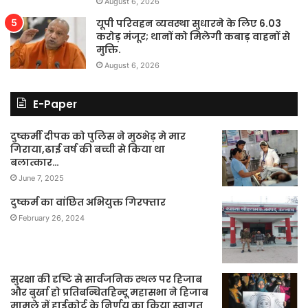
August 6, 2026
यूपी परिवहन व्यवस्था सुधारने के लिए 6.03
करोड़ मंजूर; थानों को मिलेगी कबाड़ वाहनों से
मुक्ति.
August 6, 2026
E-Paper
दुष्कर्मी दीपक को पुलिस ने मुठभेड़ मे मार
गिराया,ढाई वर्ष की बच्ची से किया था
बलात्कार…
June 7, 2025
दुष्कर्म का वांछित अभियुक्त गिरफ्तार
February 26, 2024
सुरक्षा की दृष्टि से सार्वजनिक स्थल पर हिजाब
और बुर्खा हो प्रतिबन्धितहिन्दू महासभा ने हिजाब
मामले में हाईकोर्ट के निर्णय का किया स्वागत