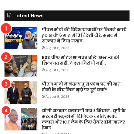
Latest News
पीएम मोदी की विदेश यात्राओं पर कितने रुपये
हुए खर्च? 6 माह में 13 विदेशी दौरे, संसद में
सरकार ने दिया जवाब.
August 6, 2026
RSS चीफ मोहन भागवत बोले ‘Gen-Z की
शिकायत सही, वे देश-विरोधी नहीं’.
August 6, 2026
पीएम मोदी ने नेतन्याहू से फोन पर की बात,
दोनों के बीच किन मुद्दों पर हुई चर्चा?
August 6, 2026
योगी सरकार चलाएगी बड़ा अभियान , यूपी के
सरकारी स्कूलों में ‘डिजिटल क्रांति’, स्मार्ट
क्लास और ICT लैब के लिए तैयार होंगे मास्टर
ट्रेनर .