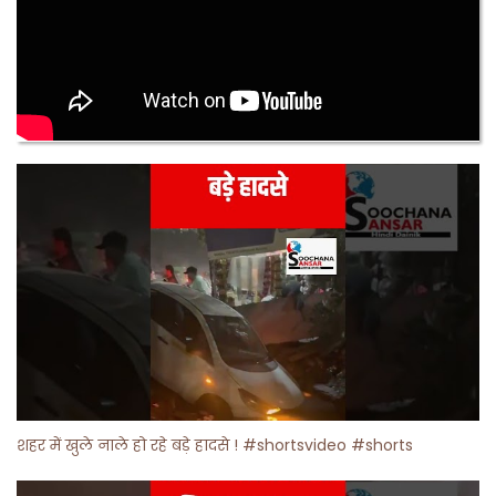
शहर में खुले नाले हो रहे बड़े हादसे ! #shortsvideo #shorts