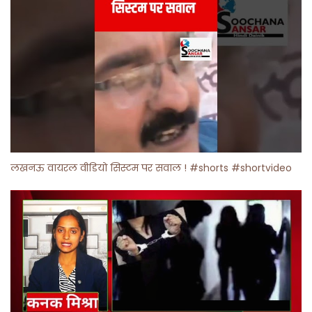
लखनऊ वायरल वीडियो सिस्टम पर सवाल ! #shorts #shortvideo