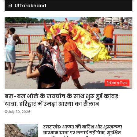
Uttarakhand
Editor's Pick
बम-बम भोले के जयघोष के साथ शुरू हुई कांवड़
यात्रा, हरिद्वार में उमड़ा आस्था का सैलाब
July 30, 2026
उत्तराखंडः आफत की बारिश और भूस्खलन!
चारधाम यात्रा पर लगाई गई रोक, सुरक्षित