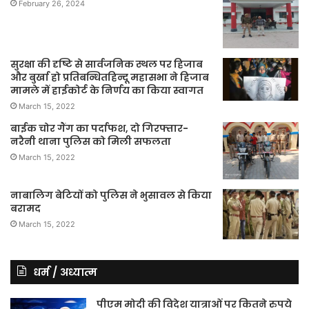
February 26, 2024
सुरक्षा की दृष्टि से सार्वजनिक स्थल पर हिजाब
और बुर्खा हो प्रतिबन्धितहिन्दू महासभा ने हिजाब
मामले में हाईकोर्ट के निर्णय का किया स्वागत
March 15, 2022
बाईक चोर गैंग का पर्दाफश, दो गिरफ्तार-
नरैनी थाना पुलिस को मिली सफलता
March 15, 2022
नाबालिग बेटियों को पुलिस ने भुसावल से किया
बरामद
March 15, 2022
धर्म / अध्यात्म
पीएम मोदी की विदेश यात्राओं पर कितने रुपये