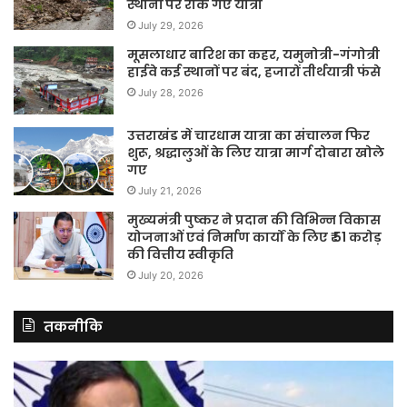
स्थानों पर रोके गए यात्री
July 29, 2026
मूसलाधार बारिश का कहर, यमुनोत्री-गंगोत्री
हाईवे कई स्थानों पर बंद, हजारों तीर्थयात्री फंसे
July 28, 2026
उत्तराखंड में चारधाम यात्रा का संचालन फिर
शुरू, श्रद्धालुओं के लिए यात्रा मार्ग दोबारा खोले
गए
July 21, 2026
मुख्यमंत्री पुष्कर ने प्रदान की विभिन्न विकास
योजनाओं एवं निर्माण कार्यों के लिए ₹ 51 करोड़
की वित्तीय स्वीकृति
July 20, 2026
तकनीकि