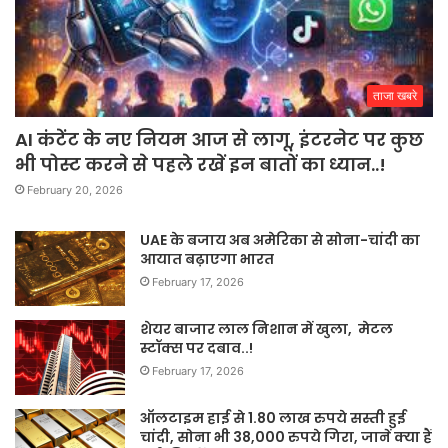
ताजा खबरे
AI कंटेंट के नए नियम आज से लागू, इंटरनेट पर कुछ
भी पोस्ट करने से पहले रखें इन बातों का ध्यान..!
February 20, 2026
UAE के बजाय अब अमेरिका से सोना-चांदी का
आयात बढ़ाएगा भारत
February 17, 2026
शेयर बाजार लाल निशान में खुला, मेटल
स्टॉक्स पर दबाव..!
February 17, 2026
ऑलटाइम हाई से 1.80 लाख रुपये सस्ती हुई
चांदी, सोना भी 38,000 रुपये गिरा, जानें क्या हैं