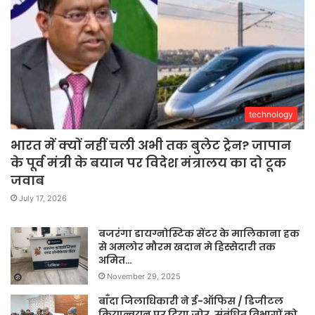
technology
भारत में क्यों नहीं चली अभी तक बुलेट ट्रेन? जापान
के पूर्व मंत्री के बयान पर विदेश मंत्रालय का दो टूक
जवाब
July 17, 2026
बजरंगा डायग्नोस्टिक सेंटर के मालिकाना हक
से अमलोर मौरम खदान मे हिस्सेदारी तक
अमित…
November 29, 2025
बाँदा जिलाधिकारी ने ई-ऑफिस / डिजीटल
क्रियान्वयन पर दिया जोर, संबंधित विभागों को