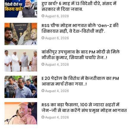
हुए खर्च? 6 माह में 13 विदेशी दौरे, संसद में
सरकार ने दिया जवाब.
August 6, 2026
RSS चीफ मोहन भागवत बोले ‘Gen-Z की
शिकायत सही, वे देश-विरोधी नहीं’.
August 6, 2026
बांकीपुर उपचुनाव के बाद PM मोदी से मिले
नीतीश कुमार, सियासी चर्चाएं तेज..!
August 4, 2026
E 20 पेट्रोल के विरोध में केजरीवाल का PM
आवास मार्च रोका गया..!
August 4, 2026
RSS का बड़ा फैसला, 100 से ज्यादा शहरों में
जेन-जी से बात करेंगे संघ प्रमुख मोहन भागवत
August 4, 2026